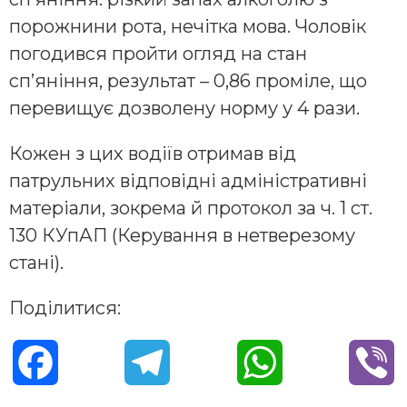
порожнини рота, нечітка мова. Чоловік
погодився пройти огляд на стан
сп’яніння, результат – 0,86 проміле, що
перевищує дозволену норму у 4 рази.
Кожен з цих водіїв отримав від
патрульних відповідні адміністративні
матеріали, зокрема й протокол за ч. 1 ст.
130 КУпАП (Керування в нетверезому
стані).
Поділитися:
F
T
W
V