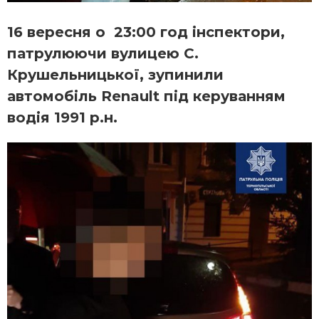
16 вересня о 23:00 год інспектори,
патрулюючи вулицею С.
Крушельницької, зупинили
автомобіль Renault під керуванням
водія 1991 р.н.