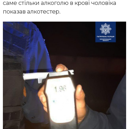
саме стільки алкоголю в крові чоловіка
показав алкотестер.