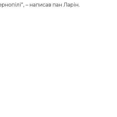
ернопілі”, – написав пан Ларін.