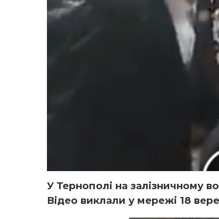
У Тернополі на залізничному во
Відео виклали у мережі 18 вере