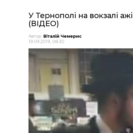
У Тернополі на вокзалі а
(ВІДЕО)
Автор:
Віталій Чемерис
19.09.2019, 08:30