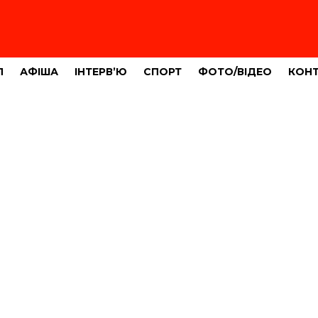
Л
АФІША
ІНТЕРВ’Ю
СПОРТ
ФОТО/ВІДЕО
КОН