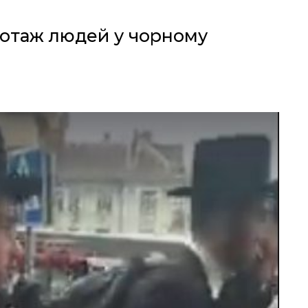
жіотаж людей у чорному