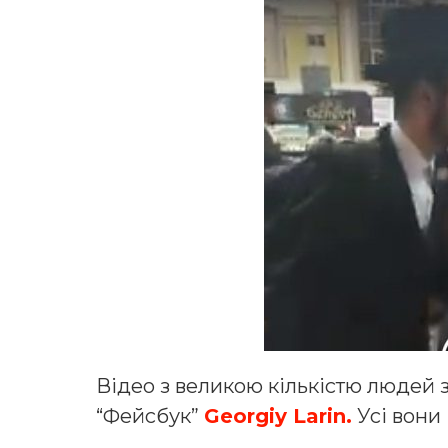
Відео з великою кількістю людей 
“Фейсбук”
Georgiy Larin.
Усі вони 