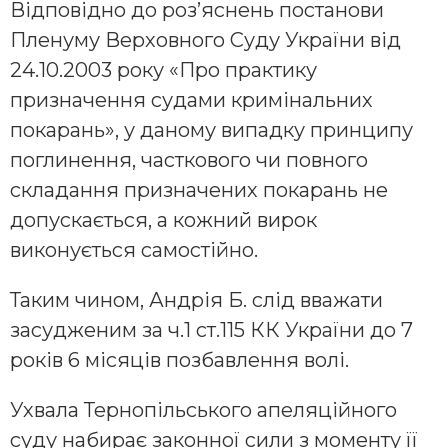
Відповідно до роз’яснень постанови
Пленуму Верховного Суду України від
24.10.2003 року «Про практику
призначення судами кримінальних
покарань», у даному випадку принципу
поглинення, часткового чи повного
складання призначених покарань не
допускається, а кожний вирок
виконується самостійно.
Таким чином, Андрія Б. слід вважати
засудженим за ч.1 ст.115 КК України до 7
років 6 місяців позбавлення волі.
Ухвала Тернопільського апеляційного
суду набирає законної сили з моменту її