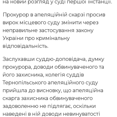
на новий розгляд у суді першої інстанції.
Прокурор в апеляційній скарзі просив
вирок місцевого суду змінити через
неправильне застосування закону
України про кримінальну
відповідальність.
Заслухавши суддю-доповідача, думку
прокурора, доводи обвинуваченого та
його захисника, колегія суддів
Тернопільського апеляційного суду
прийшла до висновку, що апеляційна
скарга захисника обвинуваченого
задоволенню не підлягає, оскільки
наведені в ній доводи невинуватості