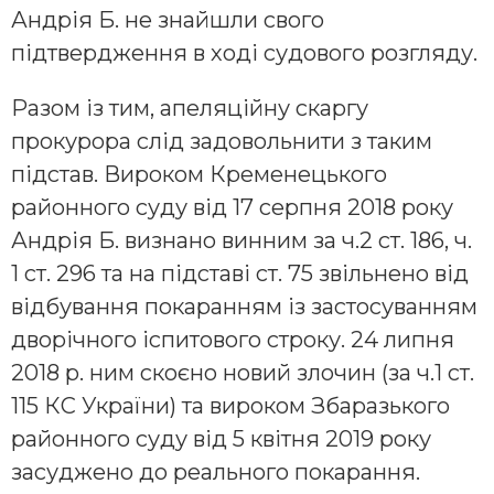
Андрія Б. не знайшли свого
підтвердження в ході судового розгляду.
Разом із тим, апеляційну скаргу
прокурора слід задовольнити з таким
підстав. Вироком Кременецького
районного суду від 17 серпня 2018 року
Андрія Б. визнано винним за ч.2 ст. 186, ч.
1 ст. 296 та на підставі ст. 75 звільнено від
відбування покаранням із застосуванням
дворічного іспитового строку. 24 липня
2018 р. ним скоєно новий злочин (за ч.1 ст.
115 КС України) та вироком Збаразького
районного суду від 5 квітня 2019 року
засуджено до реального покарання.