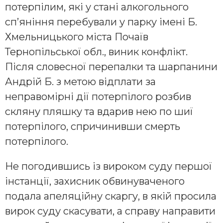
потерпілим, які у стані алкогольного
сп’яніння перебували у парку імені Б.
Хмельницького міста Почаїв
Тернопільської обл., виник конфлікт.
Після словесної перепалки та шарпанини
Андрій Б. з метою відплати за
неправомірні дії потерпілого розбив
скляну пляшку та вдарив нею по шиї
потерпілого, спричинивши смерть
потерпілого.
Не погодившись із вироком суду першої
інстанції, захисник обвинуваченого
подала апеляційну скаргу, в якій просила
вирок суду скасувати, а справу направити