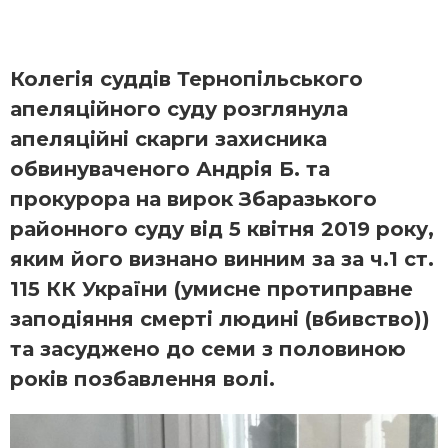
Колегія суддів Тернопільського
апеляційного суду розглянула
апеляційні скарги захисника
обвинуваченого Андрія Б. та
прокурора на вирок Збаразького
районного суду від 5 квітня 2019 року,
яким його визнано винним за за ч.1 ст.
115 КК України (умисне протиправне
заподіяння смерті людині (вбивство))
та засуджено до семи з половиною
років позбавлення волі.