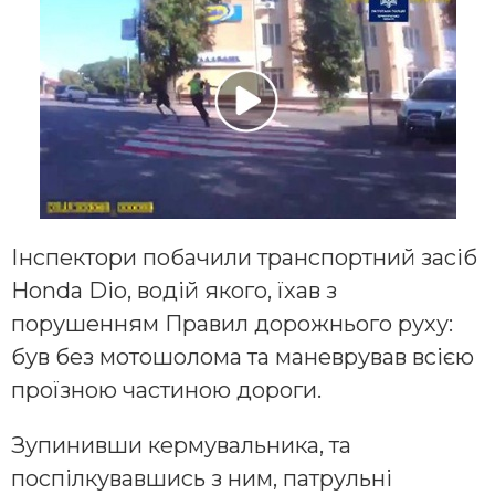
Інспектори побачили транспортний засіб
Honda Dio, водій якого, їхав з
порушенням Правил дорожнього руху:
був без мотошолома та маневрував всією
проїзною частиною дороги.
Зупинивши кермувальника, та
поспілкувавшись з ним, патрульні