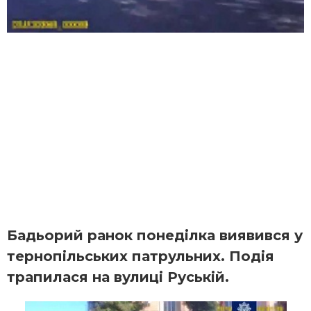
Бадьорий ранок понеділка виявився у
тернопільських патрульних. Подія
трапилася на вулиці Руській.