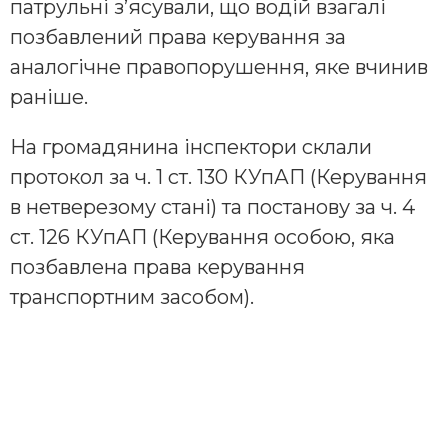
патрульні з’ясували, що водій взагалі
позбавлений права керування за
аналогічне правопорушення, яке вчинив
раніше.
На громадянина інспектори склали
протокол за ч. 1 ст. 130 КУпАП (Керування
в нетверезому стані) та постанову за ч. 4
ст. 126 КУпАП (Керування особою, яка
позбавлена права керування
транспортним засобом).