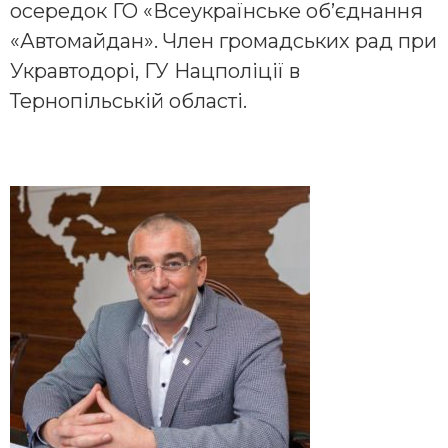
осередок ГО «Всеукраїнське об’єднання
«Автомайдан». Член громадських рад при
Укравтодорі, ГУ Нацполіції в
Тернопільській області.