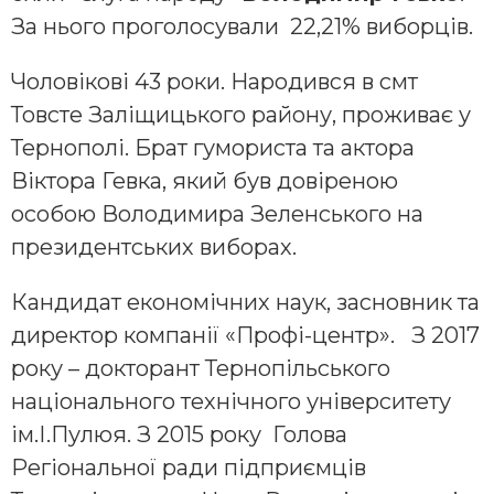
За нього проголосували 22,21% виборців.
Чоловікові 43 роки. Народився в смт
Товсте Заліщицького району, проживає у
Тернополі. Брат гумориста та актора
Віктора Гевка, який був довіреною
особою Володимира Зеленського на
президентських виборах.
Кандидат економічних наук, засновник та
директор компанії «Профі-центр». З 2017
року – докторант Тернопільського
національного технічного університету
ім.І.Пулюя. З 2015 року Голова
Регіональної ради підприємців