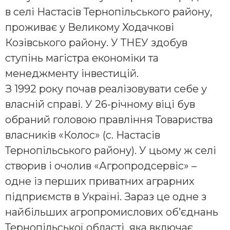
в селі Настасів Тернопільського району,
проживає у Великому Ходачкові
Козівського району. У ТНЕУ здобув
ступінь магістра економіки та
менеджменту інвестицій.
З 1992 року почав реалізовувати себе у
власній справі. У 26-річному віці був
обраний головою правління Товариства
власників «Колос» (с. Настасів
Тернопільського району). У цьому ж селі
створив і очолив «Агропродсервіс» –
одне із перших приватних аграрних
підприємств в Україні. Зараз це одне з
найбільших агропромислових об’єднань
Тернопільської області, яка включає