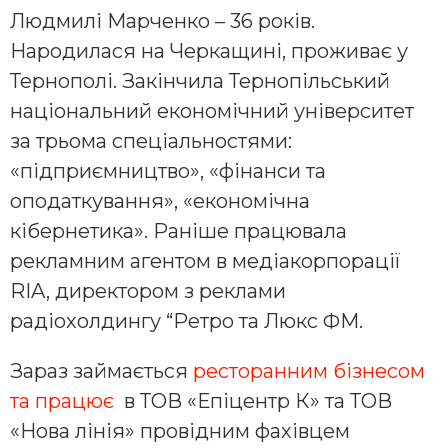
Людмилі Марченко – 36 років.
Народилася на Черкащині, проживає у
Тернополі. Закінчила Тернопільський
національний економічний університет
за трьома спеціальностями:
«підприємництво», «фінанси та
оподаткування», «економічна
кібернетика». Раніше працювала
рекламним агентом в медіакорпорації
RIA, директором з реклами
радіохолдингу “Ретро та Люкс ФМ.
Зараз займається
ресторанним бізнесом
та працює
в ТОВ «Епіцентр К» та ТОВ
«Нова лінія» провідним фахівцем