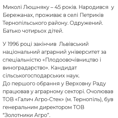
Миколі Люшняку – 45 років. Народився у
Бережанах, проживає в cелі Петриків
Тернопільського району. Одружений.
Батько чотирьох дітей.
У 1996 році закінчив Львівський
національний аграрний університет за
спеціальністю «Плодоовочівництво і
виноградарство». Кандидат
сільськогосподарських наук.
До першого обрання у Верховну Раду
працював у аграрному секторі. Очолював
ТОВ «Галич Агро-Стек» (м. Тернопіль), був
генеральним директором ТОВ
“Золотники Агро”.