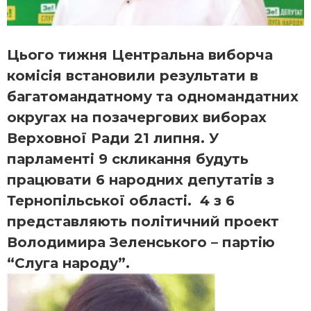
Цього тижня Центральна виборча
комісія встановили результати в
багатомандатному та одномандатних
округах на позачергових виборах
Верховної Ради 21 липня. У
парламенті 9 скликання будуть
працювати 6 народних депутатів з
Тернопільської області. 4 з 6
представляють політичний проект
Володимира Зеленського – партію
“Слуга народу”.