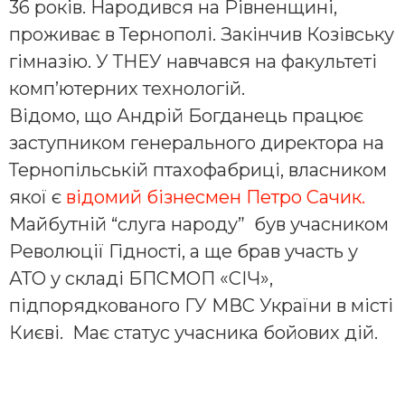
36 років. Народився на Рівненщині,
проживає в Тернополі. Закінчив Козівську
гімназію. У ТНЕУ навчався на факультеті
комп’ютерних технологій.
Відомо, що Андрій Богданець працює
заступником генерального директора на
Тернопільській птахофабриці, власником
якої є
відомий бізнесмен Петро Сачик.
Майбутній “слуга народу” був учасником
Революції Гідності, а ще брав участь у
АТО у складі БПСМОП «СІЧ»,
підпорядкованого ГУ МВС України в місті
Києві. Має статус учасника бойових дій.