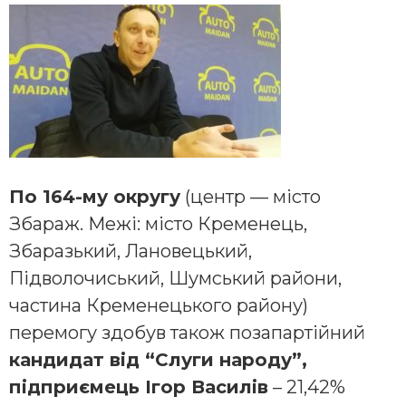
По 164-му округу
(центр — місто
Збараж. Межі: місто Кременець,
Збаразький, Лановецький,
Підволочиський, Шумський райони,
частина Кременецького району)
перемогу здобув також позапартійний
кандидат від “Слуги народу”,
підприємець Ігор Василів
– 21,42%