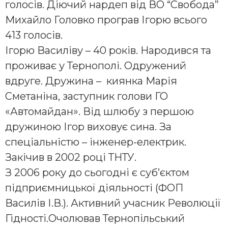
голосів. Діючий нардеп від ВО “Свобода”
Михайло Головко програв Ігорю всього
413 голосів.
Ігорю Василіву – 40 років. Народився та
проживає у Тернополі. Одружений
вдруге. Дружина – киянка Марія
Сметаніна, заступник голови ГО
«Автомайдан». Від шлюбу з першою
дружиною Ігор виховує сина. За
спеціальністю – інженер-електрик.
Закічив в 2002 році ТНТУ.
З 2006 року до сьогодні є суб’єктом
підприємницької діяльності (ФОП
Василів І.В.). Активний учасник Революції
Гідності.Очолював Тернопільський