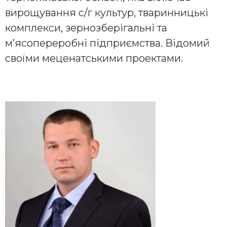
вирощування с/г культур, тваринницькі
комплекси, зернозберігальні та
м’ясопереробні підприємства. Відомий
своїми меценатськими проектами.