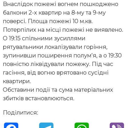
Внаслідок пожежі вогнем пошкоджено
балкони 2-х квартир на 8-му та 9-му
поверсі. Площа пожежі 10 м.кв.
Потерпілих на місці пожежі не виявлено.
О 19:15 спільними зусиллями
рятувальники локалізували горіння,
зупинивши поширення полум’я, а о 19:30
повністю ліквідували пожежу. Під час
гасіння, від вогню врятовано сусідні
квартири.
Обставини події та сума матеріальних
збитків встановлюються.
Поділитися: