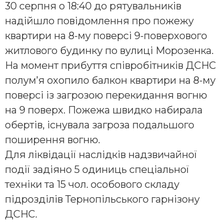
30 серпня о 18:40 до рятувальників
надійшло повідомлення про пожежу
квартири на 8-му поверсі 9-поверхового
житлового будинку по вулиці Морозенка.
На момент прибуття співробітників ДСНС
полум’я охопило балкон квартири на 8-му
поверсі із загрозою перекидання вогню
на 9 поверх. Пожежа швидко набирала
обертів, існувала загроза подальшого
поширення вогню.
Для ліквідації наслідків надзвичайної
події задіяно 5 одиниць спеціальної
техніки та 15 чол. особового складу
підрозділів Тернопільського гарнізону
ДСНС.