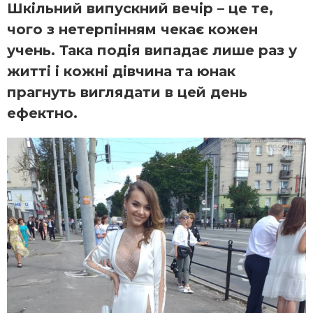
Шкільний випускний вечір – це те,
чого з нетерпінням чекає кожен
учень. Така подія випадає лише раз у
житті і кожні дівчина та юнак
прагнуть виглядати в цей день
ефектно.