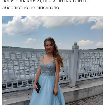
вони зізнаються, що їхній настрій це
абсолютно не зіпсувало.