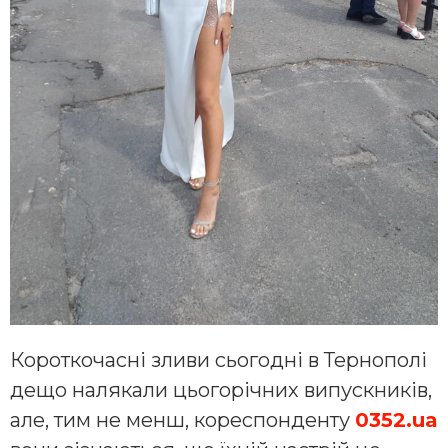
Короткочасні зливи сьогодні в Тернополі
дещо налякали цьогорічних випускників,
але, тим не менш, кореспонденту
0352.ua