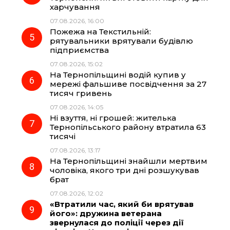
харчування
07.08.2026, 16:00
Пожежа на Текстильній:
рятувальники врятували будівлю
підприємства
07.08.2026, 15:02
На Тернопільщині водій купив у
мережі фальшиве посвідчення за 27
тисяч гривень
07.08.2026, 14:05
Ні взуття, ні грошей: жителька
Тернопільського району втратила 63
тисячі
07.08.2026, 13:17
На Тернопільщині знайшли мертвим
чоловіка, якого три дні розшукував
брат
07.08.2026, 12:02
«Втратили час, який би врятував
його»: дружина ветерана
звернулася до поліції через дії