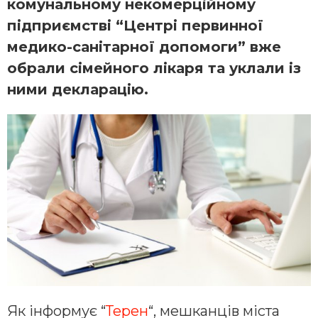
комунальному некомерційному
підприємстві “Центрі первинної
медико-санітарної допомоги” вже
обрали сімейного лікаря та уклали із
ними декларацію.
Як інформує “
Терен
“, мешканців міста