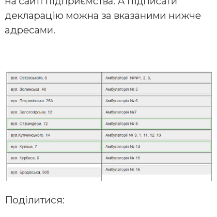
на сайті підприємства. А підписати
декларацію можна за вказаними нижче
адресами.
Поділитися: