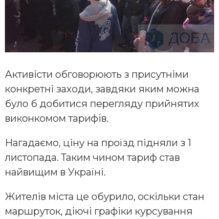
Активісти обговорюють з присутніми
конкретні заходи, завдяки яким можна
було б добитися перегляду прийнятих
виконкомом тарифів.
Нагадаємо, ціну на проїзд підняли з 1
листопада. Таким чином тариф став
найвищим в Україні.
Жителів міста це обурило, оскільки стан
маршруток, діючі графіки курсування