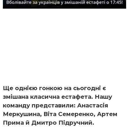
Ще однією гонкою на сьогодні є
змішана класична естафета. Нашу
команду представили: Анастасія
Меркушина, Віта Семеренко, Артем
Прима й Дмитро Підручний.