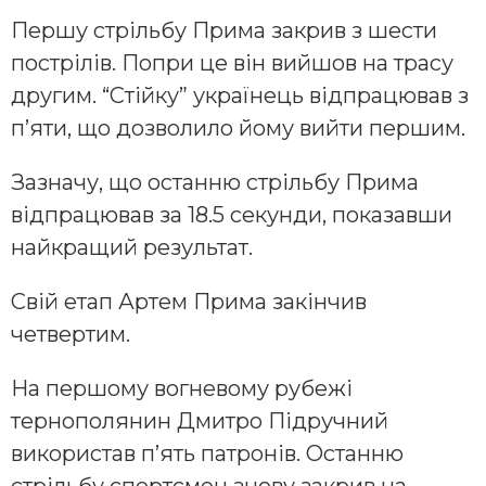
Першу стрільбу Прима закрив з шести
пострілів. Попри це він вийшов на трасу
другим. “Стійку” українець відпрацював з
п’яти, що дозволило йому вийти першим.
Зазначу, що останню стрільбу Прима
відпрацював за 18.5 секунди, показавши
найкращий результат.
Свій етап Артем Прима закінчив
четвертим.
На першому вогневому рубежі
тернополянин Дмитро Підручний
використав п’ять патронів. Останню
стрільбу спортсмен знову закрив на