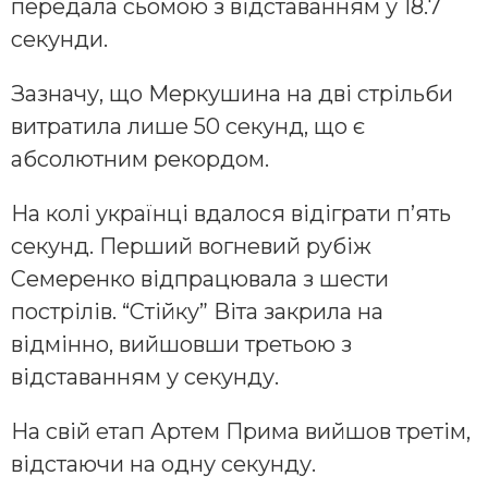
передала сьомою з відставанням у 18.7
секунди.
Зазначу, що Меркушина на дві стрільби
витратила лише 50 секунд, що є
абсолютним рекордом.
На колі українці вдалося відіграти п’ять
секунд. Перший вогневий рубіж
Семеренко відпрацювала з шести
пострілів. “Стійку” Віта закрила на
відмінно, вийшовши третьою з
відставанням у секунду.
На свій етап Артем Прима вийшов третім,
відстаючи на одну секунду.