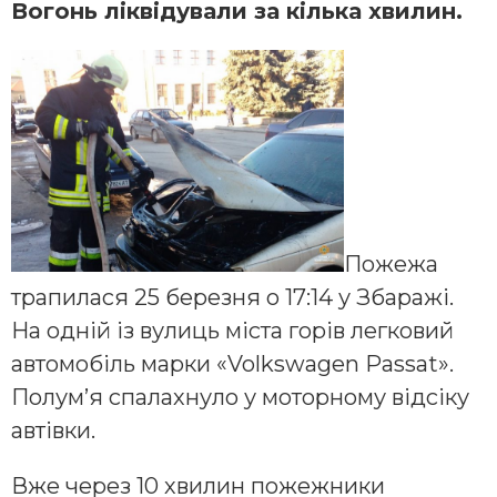
Вогонь ліквідували за кілька хвилин.
Пожежа
трапилася 25 березня о 17:14 у Збаражі.
На одній із вулиць міста горів легковий
автомобіль марки «Volkswagen Passat».
Полум’я спалахнуло у моторному відсіку
автівки.
Вже через 10 хвилин пожежники