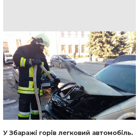
У Збаражі горів легковий автомобіль.