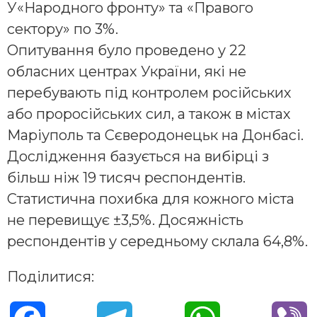
У«Народного фронту» та «Правого
сектору» по 3%.
Опитування було проведено у 22
обласних центрах України, які не
перебувають під контролем російських
або проросійських сил, а також в містах
Маріуполь та Сєверодонецьк на Донбасі.
Дослідження базується на вибірці з
більш ніж 19 тисяч респондентів.
Статистична похибка для кожного міста
не перевищує ±3,5%. Досяжність
респондентів у середньому склала 64,8%.
Поділитися: