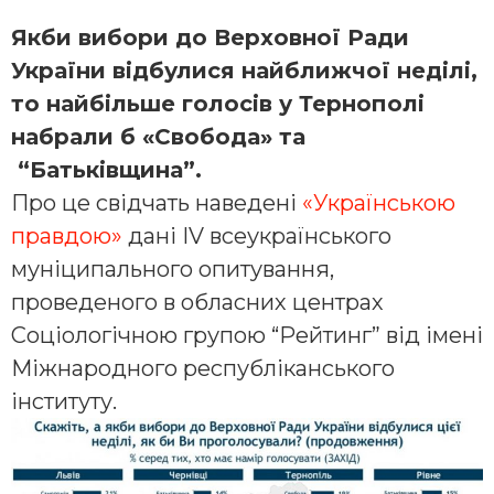
Якби вибори до Верховної Ради
України відбулися найближчої неділі,
то найбільше голосів у Тернополі
набрали б «Свобода» та
“Батьківщина”.
Про це свідчать наведені
«Українською
правдою»
дані IV всеукраїнського
муніципального опитування,
проведеного в обласних центрах
Соціологічною групою “Рейтинг” від імені
Міжнародного республіканського
інституту.