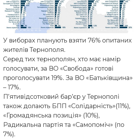
У виборах планують взяти 76% опитаних
жителів Тернополя.
Серед тих тернополян, хто має намір
голосувати, за ВО «Свобода» готові
проголосувати 19%. За ВО «Батьківщина»
– 17%.
П’ятивідсотковий бар’єр у Тернополі
також долають БПП «Солідарність»(11%),
«Громадянська позиція» (10%),
Радикальна партія та «Самопоміч» (по
7%).