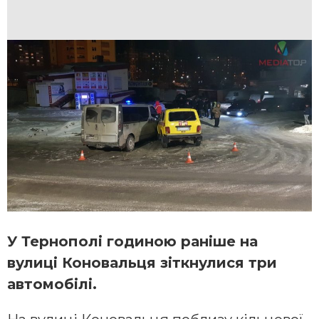
У Тернополі годиною раніше на
вулиці Коновальця зіткнулися три
автомобілі.