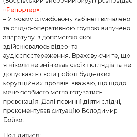
(Зборівський виборчий округ) розповідає
«Репортер»
:
– У моєму службовому кабінеті виявлено
та слідчо-оперативною групою вилучено
апаратуру, з допомогою якої
здійснювалось відео- та
аудіоспостереження. Враховуючи те, що
я ніколи не змінював своїх поглядів та не
допускаю в своїй роботі будь-яких
корупційних проявів, вважаю, що щодо
мене особисто могла готуватись
провокація. Далі повинні діяти слідчі, –
прокоментував ситуацію Володимир
Бойко.
Поділитися: