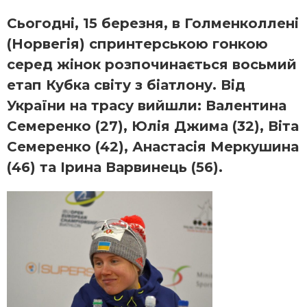
Сьогодні, 15 березня, в Голменколлені
(Норвегія) спринтерською гонкою
серед жінок розпочинається восьмий
етап Кубка світу з біатлону. Від
України на трасу вийшли: Валентина
Семеренко (27), Юлія Джима (32), Віта
Семеренко (42), Анастасія Меркушина
(46) та Ірина Варвинець (56).