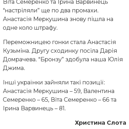
Віта Семеренко та Ірина Варвинець
“настріляли” ще по два промахи.
Анастасія Меркушина знову пішла на
одне коло штрафу.
Переможницею гонки стала Анастасія
Кузьміна. Другу сходинку посіла Дарія
Домрачева. “Бронзу” здобула наша Юлія
Джима.
Інші українки зайняли такі позиції:
Анастасія Меркушина – 59, Валентина
Семеренко – 65, Віта Семеренко – 66 та
Ірина Варвинець – 81.
Христина Слота