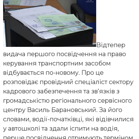
Відтепер
видача першого посвідчення на право
керування транспортним засобом
відбувається по-новому. Про це
розповідає провідний спеціаліст сектору
кадрового забезпечення та зв’язків з
громадськістю регіонального сервісного
центру Василь Барановський. За його
словами, водії-початківці, які відівчилися
у автошколі та здали іспити на водія,
перше посвідчення отримують терміном