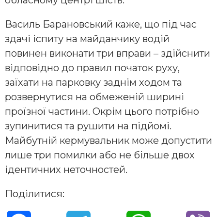
обласному центрі шість.
Василь Барановський каже, що під час
здачі іспиту на майданчику водій
повинен виконати три вправи – здійснити
відповідно до правил початок руху,
заїхати на парковку заднім ходом та
розвернутися на обмеженій ширині
проїзної частини. Окрім цього потрібно
зупинитися та рушити на підйомі.
Майбутній кермувальник може допустити
лише три помилки або не більше двох
ідентичних неточностей.
Поділитися: