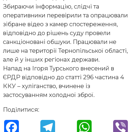
Збираючи інформацію, слідчі та
оперативники перевірили та опрацювали
зібране відео з камер спостереження,
відповідно до рішень суду провели
санкціоновані обшуки. Працювали не
лише на території Тернопільської області,
але й у інших регіонах держави.
Напад на Ігоря Турського внесений в
ЄРДР відповідно до статті 296 частина 4
ККУ – хуліганство, вчинене із
застосуванням холодної зброї.
Поділитися:
F
T
W
V