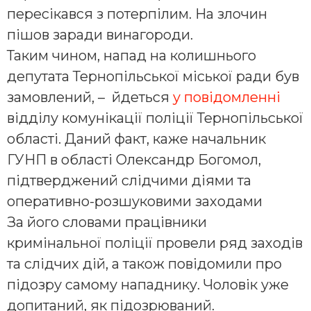
пересікався з потерпілим. На злочин
пішов заради винагороди.
Таким чином, напад на колишнього
депутата Тернопільської міської ради був
замовлений, – йдеться
у повідомленні
відділу комунікації поліції Тернопільської
області. Даний факт, каже начальник
ГУНП в області Олександр Богомол,
підтверджений слідчими діями та
оперативно-розшуковими заходами
За його словами працівники
кримінальної поліції провели ряд заходів
та слідчих дій, а також повідомили про
підозру самому нападнику. Чоловік уже
допитаний, як підозрюваний.