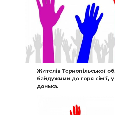
Жителів Тернопільської об
байдужими до горя сім’ї, у
донька.