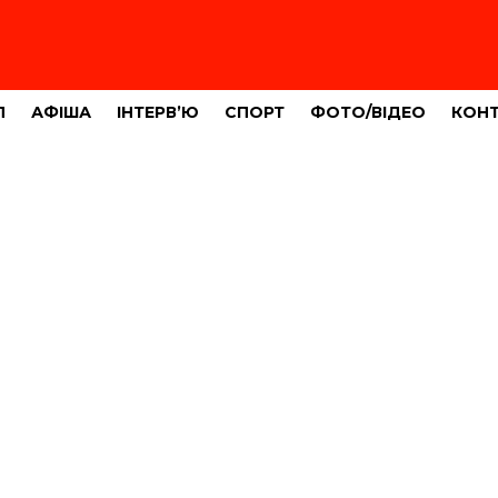
Л
АФІША
ІНТЕРВ’Ю
СПОРТ
ФОТО/ВІДЕО
КОН