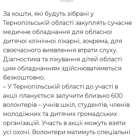
лікарні
За кошти, які будуть зібрані у
Тернопільській області закуплять сучасне
медичне обладнання для обласної
дитячої клінічної лікарні, зокрема, для
своєчасного виявлення втрати слуху.
Діагностика та лікування дітей області
цим обладнанням здійснюватиметься
безкоштовно.
– У Тернопільській області до участі в
акції планується залучити близько 600
волонтерів – учнів шкіл, студентів, членів
молодіжних та дитячих громадських
організацій. Участь в акції можуть взяти
усі охочі. Волонтери матимуть спеціальні