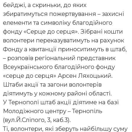
бейджі, а скриньки, до яких
збиратимуться пожертвування – захисні
елементи та символіку благодійного
фонду «Серце до серця». Зібрані кошти
волонтери переказуватимуть на рахунок
Фонду а квитанції приноситимуть в штаб,
– розповів регіональний представник
Всеукраїнського благодійного фонду
«серце до серця» Арсен Ляхоцький.
Штаби акції та загони волонтерів
діятимуть у кожному районі області.
У Тернополі штаб акції діятиме на базі
Молодіжного центру – Тернопіль
(вул.Й.Сліпого, 3, каб.3).
Ті, волонтери, які зберуть найбільшу суму