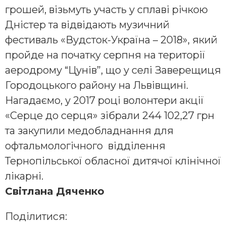
грошей, візьмуть участь у сплаві річкою
Дністер та відвідають музичний
фестиваль «Вудсток-Україна – 2018», який
пройде на початку серпня на території
аеродрому “Цунів”, що у селі Заверещиця
Городоцького району на Львівщині.
Нагадаємо, у 2017 році волонтери акції
«Серце до серця» зібрали 244 102,27 грн
та закупили медобладнання для
офтальмологічного відділення
Тернопільської обласної дитячої клінічної
лікарні.
Світлана Дяченко
Поділитися: