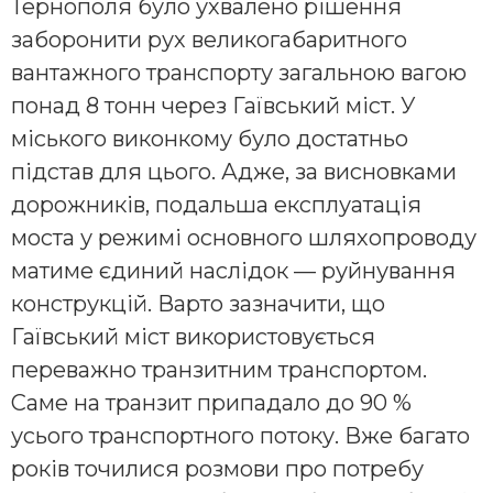
Тернополя було ухвалено рішення
заборонити рух великогабаритного
вантажного транспорту загальною вагою
понад 8 тонн через Гаївський міст. У
міського виконкому було достатньо
підстав для цього. Адже, за висновками
дорожників, подальша експлуатація
моста у режимі основного шляхопроводу
матиме єдиний наслідок — руйнування
конструкцій. Варто зазначити, що
Гаївський міст використовується
переважно транзитним транспортом.
Саме на транзит припадало до 90 %
усього транспортного потоку. Вже багато
років точилися розмови про потребу