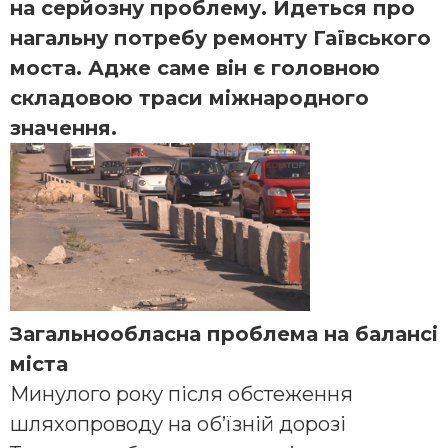
на серйозну проблему. Йдеться про
нагальну потребу ремонту Гаївського
моста. Адже саме він є головною
складовою траси міжнародного
значення.
Загальнообласна проблема на балансі
міста
Минулого року після обстеження
шляхопроводу на об’їзній дорозі