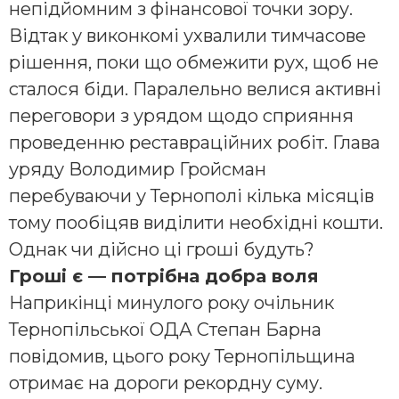
непідйомним з фінансової точки зору.
Відтак у виконкомі ухвалили тимчасове
рішення, поки що обмежити рух, щоб не
сталося біди. Паралельно велися активні
переговори з урядом щодо сприяння
проведенню реставраційних робіт. Глава
уряду Володимир Гройсман
перебуваючи у Тернополі кілька місяців
тому пообіцяв виділити необхідні кошти.
Однак чи дійсно ці гроші будуть?
Гроші є — потрібна добра воля
Наприкінці минулого року очільник
Тернопільської ОДА Степан Барна
повідомив, цього року Тернопільщина
отримає на дороги рекордну суму.