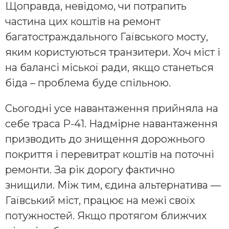
Щоправда, невідомо, чи потрапить
частина цих коштів на ремонт
багатостраждального Гаївського мосту,
яким користуються транзитери. Хоч міст і
на балансі міської ради, якщо станеться
біда – проблема буде спільною.
Сьогодні усе навантаження прийняла на
себе траса Р-41. Надмірне навантаження
призводить до знищення дорожнього
покриття і перевитрат коштів на поточні
ремонти. За рік дорогу фактично
знищили. Між тим, єдина альтернатива —
Гаївський міст, працює на межі своїх
потужностей. Якщо протягом ближчих