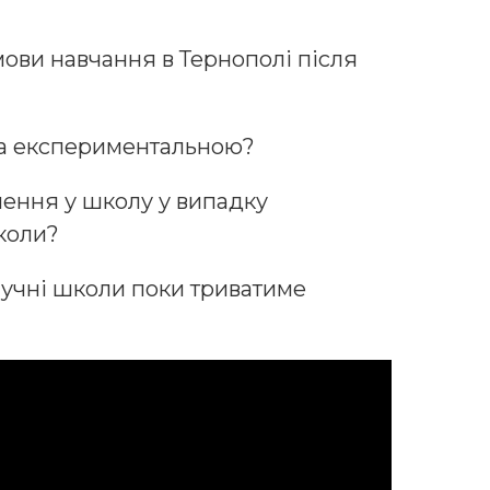
мови навчання в Тернополі після
ла експериментальною?
рнення у школу у випадку
коли?
 учні школи поки триватиме