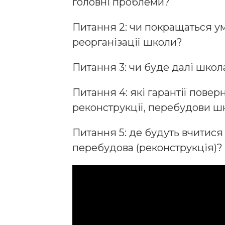
головні проблеми?
Питання 2: чи покращаться у
реорганізації школи?
Питання 3: чи буде далі шко
Питання 4: які гарантії пове
реконструкції, перебудови ш
Питання 5: де будуть вчитися
перебудова (реконструкція)?