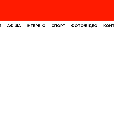
Л
АФІША
ІНТЕРВ’Ю
СПОРТ
ФОТО/ВІДЕО
КОН