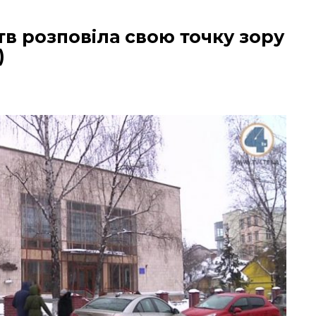
в розповіла свою точку зору
)