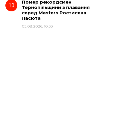
Помер рекордсмен
Тернопільщини з плавання
серед Masters Ростислав
Ласюта
05.08.2026, 10:33