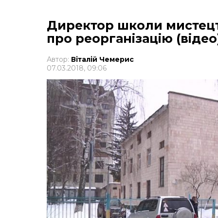
Директор школи мистецт
про реорганізацію (відео
Автор:
Віталій Чемерис
07.03.2018, 09:06