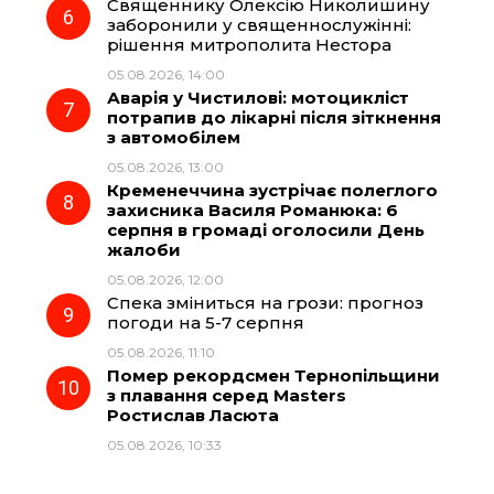
Священнику Олексію Николишину
заборонили у священнослужінні:
рішення митрополита Нестора
05.08.2026, 14:00
Аварія у Чистилові: мотоцикліст
потрапив до лікарні після зіткнення
з автомобілем
05.08.2026, 13:00
Кременеччина зустрічає полеглого
захисника Василя Романюка: 6
серпня в громаді оголосили День
жалоби
05.08.2026, 12:00
Спека зміниться на грози: прогноз
погоди на 5-7 серпня
05.08.2026, 11:10
Помер рекордсмен Тернопільщини
з плавання серед Masters
Ростислав Ласюта
05.08.2026, 10:33