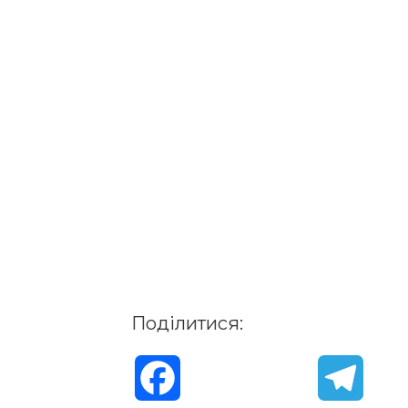
Поділитися:
F
T