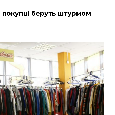
д покупці беруть штурмом