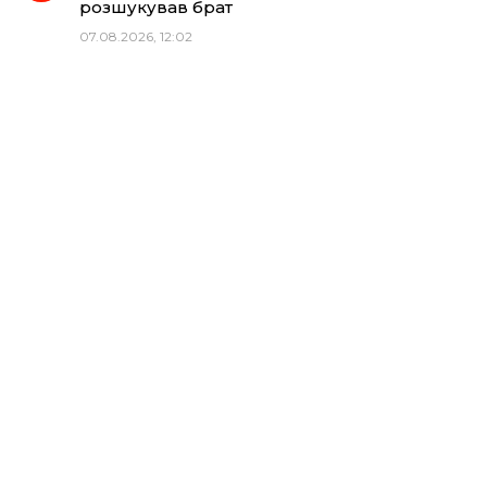
розшукував брат
07.08.2026, 12:02