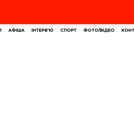
Л
АФІША
ІНТЕРВ’Ю
СПОРТ
ФОТО/ВІДЕО
КОН