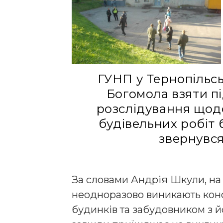
ГУНП у Тернопільсь
Богомола взяти п
розслідування щод
будівельних робіт 
звернувся
За словами Андрія Шкули, на 
неодноразово виникають кон
будинків та забудовником з й