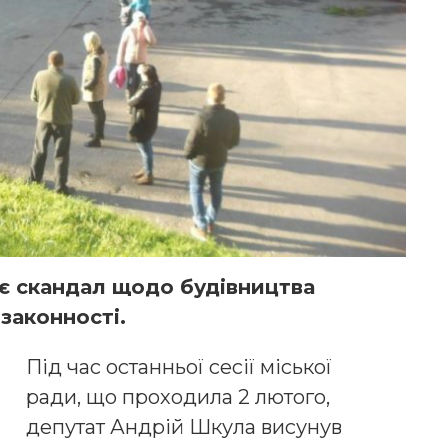
ає скандал щодо будівництва
 законності.
Під час останньої сесії міської
ради, що проходила 2 лютого,
депутат Андрій Шкула висунув