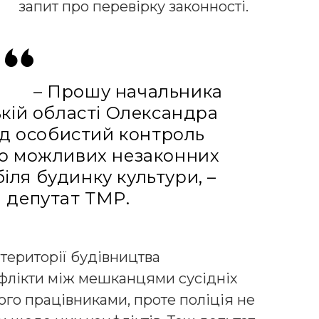
запит про перевірку законності.
– Прошу начальника
кій області Олександра
ід особистий контроль
о можливих незаконних
біля будинку культури, –
 депутат ТМР.
території будівництва
флікти між мешканцями сусідніх
ого працівниками, проте поліція не