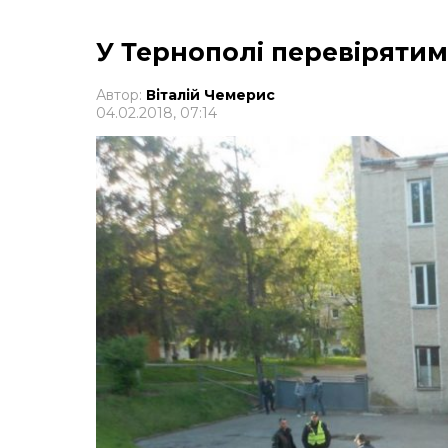
У Тернополі перевірятим
Автор:
Віталій Чемерис
04.02.2018, 07:14