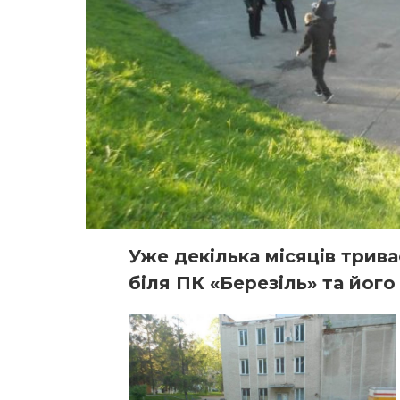
Уже декілька місяців трив
біля ПК «Березіль» та його