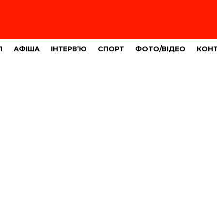
Л
АФІША
ІНТЕРВ’Ю
СПОРТ
ФОТО/ВІДЕО
КОН