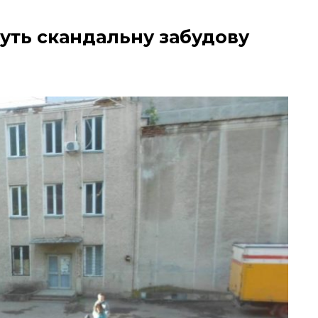
уть скандальну забудову