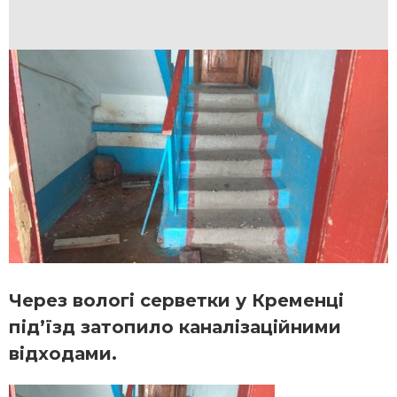
Через вологі серветки у Кременці
під’їзд затопило каналізаційними
відходами.