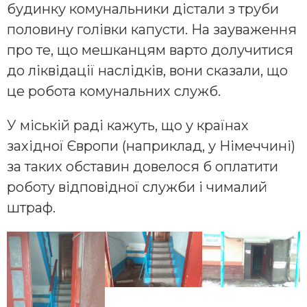
будинку комунальники дістали з труби
половину голівки капусти. На зауваження
про те, що мешканцям варто долучитися
до ліквідації наслідків, вони сказали, що
це робота комунальних служб.
У міській раді кажуть, що у країнах
західної Європи (наприклад, у Німеччині)
за таких обставин довелося б оплатити
роботу відповідної служби і чималий
штраф.