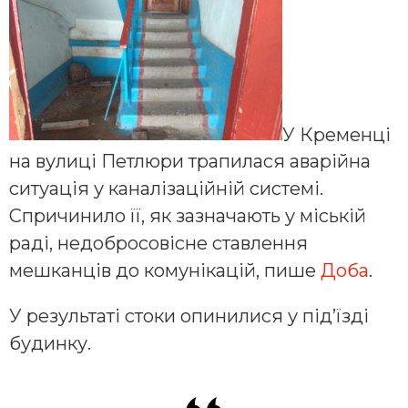
У Кременці
на вулиці Петлюри трапилася аварійна
ситуація у каналізаційній системі.
Спричинило її, як зазначають у міській
раді, недобросовісне ставлення
мешканців до комунікацій, пише
Доба
.
У результаті стоки опинилися у під’їзді
будинку.