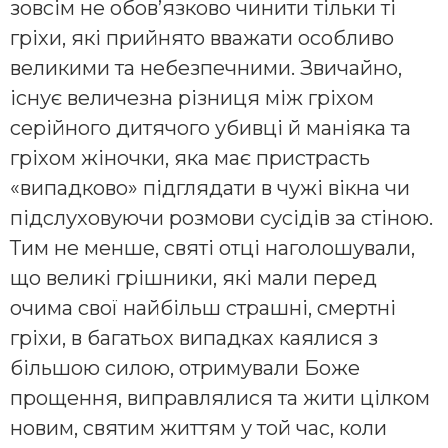
зовсім не обов’язково чинити тільки ті
гріхи, які прийнято вважати особливо
великими та небезпечними. Звичайно,
існує величезна різниця між гріхом
серійного дитячого убивці й маніяка та
гріхом жіночки, яка має пристрасть
«випадково» підглядати в чужі вікна чи
підслуховуючи розмови сусідів за стіною.
Тим не менше, святі отці наголошували,
що великі грішники, які мали перед
очима свої найбільш страшні, смертні
гріхи, в багатьох випадках каялися з
більшою силою, отримували Боже
прощення, виправлялися та жити цілком
новим, святим життям у той час, коли