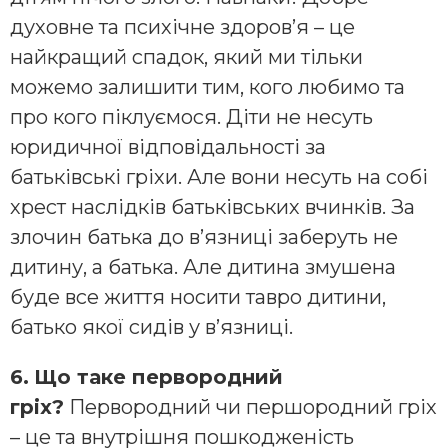
духовне та психічне здоров’я – це
найкращий спадок, який ми тільки
можемо залишити тим, кого любимо та
про кого піклуємося. Діти не несуть
юридичної відповідальності за
батьківські гріхи. Але вони несуть на собі
хрест наслідків батьківських вчинків. За
злочин батька до в’язниці заберуть не
дитину, а батька. Але дитина змушена
буде все життя носити тавро дитини,
батько якої сидів у в’язниці.
6.
Що таке первородний
гріх?
Первородний чи першородний гріх
– це та внутрішня пошкодженість