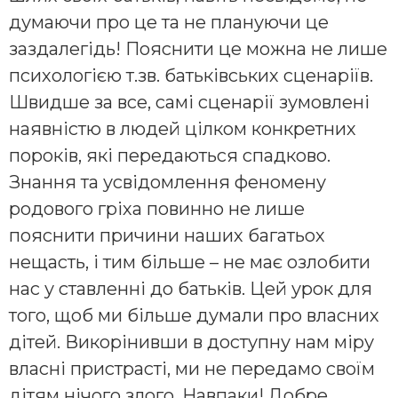
думаючи про це та не плануючи це
заздалегідь! Пояснити це можна не лише
психологією т.зв. батьківських сценаріїв.
Швидше за все, самі сценарії зумовлені
наявністю в людей цілком конкретних
пороків, які передаються спадково.
Знання та усвідомлення феномену
родового гріха повинно не лише
пояснити причини наших багатьох
нещасть, і тим більше – не має озлобити
нас у ставленні до батьків. Цей урок для
того, щоб ми більше думали про власних
дітей. Викорінивши в доступну нам міру
власні пристрасті, ми не передамо своїм
дітям нічого злого. Навпаки! Добре