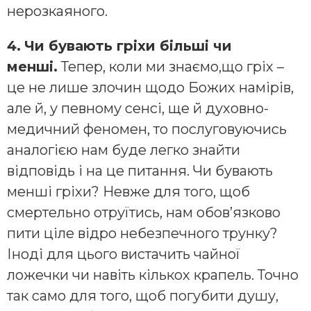
нерозкаяного.
4.
Чи бувають гріхи більші чи
менші.
Тепер, коли ми знаємо,що гріх –
це не лише злочин щодо Божих намірів,
але й, у певному сенсі, ще й духовно-
медичний феномен, то послуговуючись
аналогією нам буде легко знайти
відповідь і на це питання. Чи бувають
менші гріхи? Невже для того, щоб
смертельно отруїтись, нам обов’язково
пити ціле відро небезпечного трунку?
Іноді для цього вистачить чайної
ложечки чи навіть кількох крапель. Точно
так само для того, щоб погубити душу,