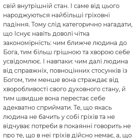
свій внутрішній стан. І саме від цього
народжуються найбільші гріховні
падіння. Тому слід категорично нагадати,
що Існує навіть доволі чітка
закономірність: чим ближче людина до
Бога, тим більш грішною та хворою себе
усвідомлює. І навпаки: чим далі людина
від справжніх, повноцінних стосунків із
Богом, тим менше вона страждає від
хворобливості свого духовного стану, й
тим швидше вона перестає себе
адекватно сприймати. Те, що якась
людина не бачить у собі гріхів та не
відчуває потреби в покаянні говорить не
про те, що в неї гріхів дійсно немає, а, що