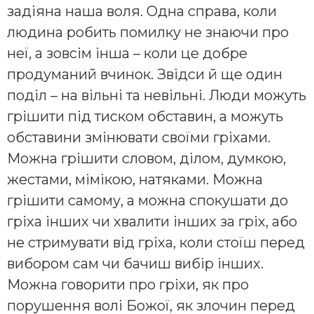
задіяна наша воля. Одна справа, коли
людина робить помилку не знаючи про
неї, а зовсім інша – коли це добре
продуманий вчинок. Звідси й ще один
поділ – на вільні та невільні. Люди можуть
грішити під тиском обставин, а можуть
обставини змінювати своїми гріхами.
Можна грішити словом, ділом, думкою,
жестами, мімікою, натяками. Можна
грішити самому, а можна спокушати до
гріха інших чи хвалити інших за гріх, або
не стримувати від гріха, коли стоїш перед
вибором сам чи бачиш вибір інших.
Можна говорити про гріхи, як про
порушення волі Божої, як злочин перед