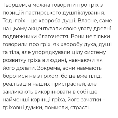
Творцем, а можна говорити про гріх з
позицій пастирського душпіклування.
Тоді гріх – це хвороба душі. Власне, саме
на цьому акцентували свою увагу древні
подвижники благочестя. Вони не тільки
говорили про гріх, як хворобу духа, душі
та тіла, але упорядкували цілу систему
розвитку гріха в людині, навчаючи як
його долати. Зокрема, вони навчають
боротися не з гріхом, бо це вже плід,
реалізація наших пристрастей, але
закликають викорінювати в собі ще
найменші корінці гріха, його зачатки –
гріховні думки, помисли, страсті.