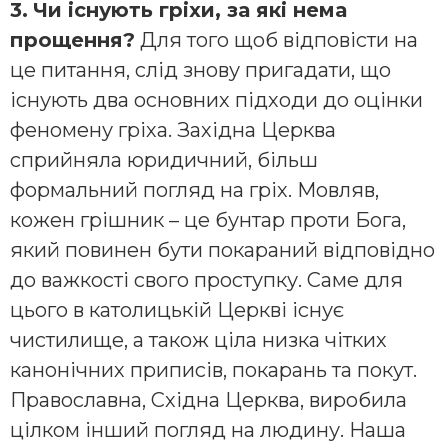
3.
Чи існують гріхи, за які нема
прощення?
Для того щоб відповісти на
це питання, слід знову пригадати, що
існують два основних підходи до оцінки
феномену гріха. Західна Церква
сприйняла юридичний, більш
формальний погляд на гріх. Мовляв,
кожен грішник – це бунтар проти Бога,
який повинен бути покараний відповідно
до важкості свого проступку. Саме для
цього в католицькій Церкві існує
чистилище, а також ціла низка чітких
канонічних приписів, покарань та покут.
Православна, Східна Церква, виробила
цілком інший погляд на людину. Наша