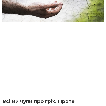
Всі ми чули про гріх. Проте