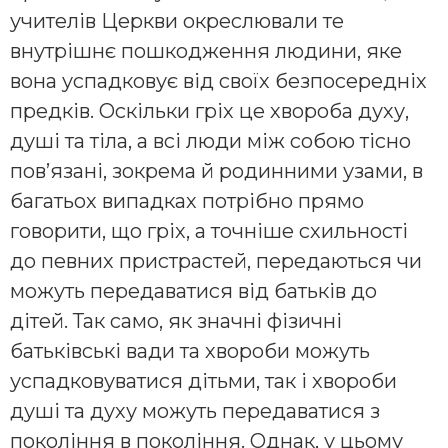
учителів Церкви окреслювали те
внутрішнє пошкодження людини, яке
вона успадковує від своїх безпосередніх
предків. Оскільки гріх це хвороба духу,
душі та тіла, а всі люди між собою тісно
пов’язані, зокрема й родинними узами, в
багатьох випадках потрібно прямо
говорити, що гріх, а точніше схильності
до певних пристрастей, передаються чи
можуть передаватися від батьків до
дітей. Так само, як значні фізичні
батьківські вади та хвороби можуть
успадковуватися дітьми, так і хвороби
душі та духу можуть передаватися з
покоління в покоління. Однак, у цьому