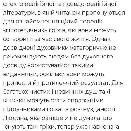
спектр релігійної та псевдо-релігійної
літератури, в якій читачам пропонуються
для ознайомлення цілий перелік
«гіпотетичних» гріхів, які вони можуть
сотворити за час свого життя. Однак,
досвідчені духовники категорично не
рекомендують людям без духовного
досвіду користуватися такими
виданнями, оскільки вони можуть
принести й протилежний результат. Для
багатьох чистих і невинних душ такі
книжки можуть стати справжніми
підручниками гріха та розгнузданості.
Людина, яка раніше й не думала, що
існують такі гріхи, тепер уже навчена, а