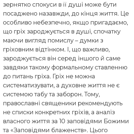
зернятко спокуси в її душі може бути
посаджено назавжди, до кінця життя. Це
особливо небезпечно, якщо пригадаємо,
що гріх зароджується в душі, спочатку
маючи вигляд помислу – думки з
гріховним відтінком. І, що важливо,
зароджується він серед іншого й саме
завдяки такому формальному ставленню
до питань гріха. Гріх не можна
систематизувати, а духовне життя не є
системою табу та заборон. Тому,
православні священики рекомендують
не списки конкретних гріхів, а аналіз
власного життя за 10 заповідями Божими
та «Заповідями блаженств». Цього