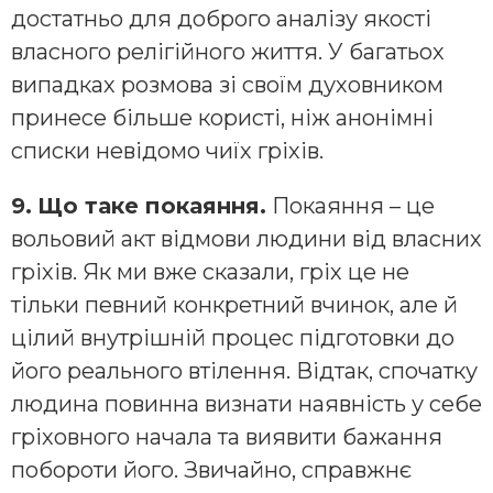
достатньо для доброго аналізу якості
власного релігійного життя. У багатьох
випадках розмова зі своїм духовником
принесе більше користі, ніж анонімні
списки невідомо чиїх гріхів.
9.
Що таке покаяння.
Покаяння – це
вольовий акт відмови людини від власних
гріхів. Як ми вже сказали, гріх це не
тільки певний конкретний вчинок, але й
цілий внутрішній процес підготовки до
його реального втілення. Відтак, спочатку
людина повинна визнати наявність у себе
гріховного начала та виявити бажання
побороти його. Звичайно, справжнє