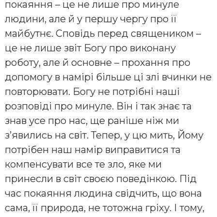
покаяння – це не лише про минуле
людини, але й у першу чергу про її
майбутнє. Сповідь перед священиком –
це не лише звіт Богу про виконану
роботу, але й основне – прохання про
допомогу в намірі більше ці злі вчинки не
повторювати. Богу не потрібні наші
розповіді про минуле. Він і так знає та
знав усе про нас, ще раніше ніж ми
з’явились на світ. Тепер, у цю мить, Йому
потрібен наш намір виправитися та
компенсувати все те зло, яке ми
принесли в світ своєю поведінкою. Під
час покаяння людина свідчить, що вона
сама, її природа, не тотожна гріху. І тому,