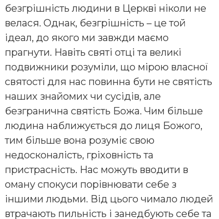
безгрішність людини в Церкві ніколи не
велася. Однак, безгрішність – це той
ідеал, до якого ми завжди маємо
прагнути. Навіть святі отці та великі
подвижники розуміли, що мірою власної
святості для нас повинна бути не святість
наших знайомих чи сусідів, але
безгранична святість Божа. Чим більше
людина наближується до лиця Божого,
тим більше вона розуміє свою
недосконалість, гріховність та
пристрасність. Нас можуть вводити в
оману спокуси порівнювати себе з
іншими людьми. Від цього чимало людей
втрачають пильність і занедбують себе та