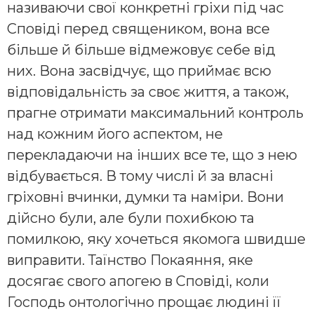
називаючи свої конкретні гріхи під час
Сповіді перед священиком, вона все
більше й більше відмежовує себе від
них. Вона засвідчує, що приймає всю
відповідальність за своє життя, а також,
прагне отримати максимальний контроль
над кожним його аспектом, не
перекладаючи на інших все те, що з нею
відбувається. В тому числі й за власні
гріховні вчинки, думки та наміри. Вони
дійсно були, але були похибкою та
помилкою, яку хочеться якомога швидше
виправити. Таїнство Покаяння, яке
досягає свого апогею в Сповіді, коли
Господь онтологічно прощає людині її