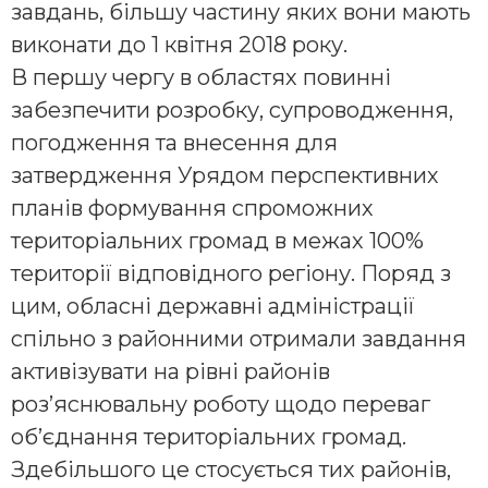
завдань, більшу частину яких вони мають
виконати до 1 квітня 2018 року.
В першу чергу в областях повинні
забезпечити розробку, супроводження,
погодження та внесення для
затвердження Урядом перспективних
планів формування спроможних
територіальних громад в межах 100%
території відповідного регіону. Поряд з
цим, обласні державні адміністрації
спільно з районними отримали завдання
активізувати на рівні районів
роз’яснювальну роботу щодо переваг
об’єднання територіальних громад.
Здебільшого це стосується тих районів,