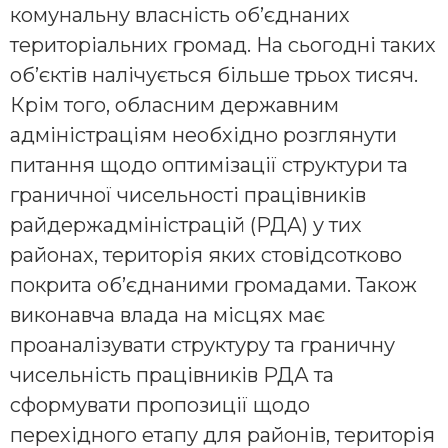
комунальну власність об’єднаних
територіальних громад. На сьогодні таких
об’єктів налічується більше трьох тисяч.
Крім того, обласним державним
адміністраціям необхідно розглянути
питання щодо оптимізації структури та
граничної чисельності працівників
райдержадміністрацій (РДА) у тих
районах, територія яких стовідсотково
покрита об’єднаними громадами. Також
виконавча влада на місцях має
проаналізувати структуру та граничну
чисельність працівників РДА та
сформувати пропозиції щодо
перехідного етапу для районів, територія