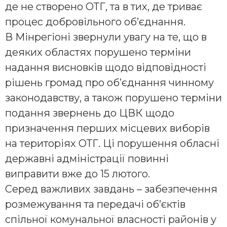
де не створено ОТГ, та в тих, де триває
процес добровільного об’єднання.
В Мінрегіоні звернули увагу на те, що в
деяких областях порушено терміни
надання висновків щодо відповідності
рішень громад про об’єднання чинному
законодавству, а також порушено терміни
подання звернень до ЦВК щодо
призначення перших місцевих виборів
на територіях ОТГ. Ці порушення обласні
державні адміністрації повинні
виправити вже до 15 лютого.
Серед важливих завдань – забезпечення
розмежування та передачі об’єктів
спільної комунальної власності районів у