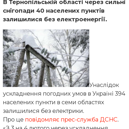
В Тернопільській області через сильні
снігопади 40 населених пунктів
залишилися без електроенергії.
Унаслідок
ускладнення погодних умов в Україні 394
населених пункти в семи областях
залишилися без електрики.
Про це
повідомляє прес-служба ДСНС
.
«З 3 на 4 лютого через ускладнення