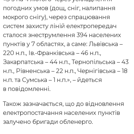
погодних умов (дощ, сніг, налипання
мокрого снігу), через спрацювання
систем захисту ліній електропередач
сталося знеструмлення 394 населених
пунктів у 7 областях, а саме: Львівська –
220 н.п., Ів.-Франківська – 46 н.п.,
Закарпатська – 44 н.п., Тернопільська – 43
н.п., Рівненська – 22 н.п., Чернігівська – 18
н.п. та Сумська – 1 н.п.», – йдеться
в повідомленні.
Також зазначається, що до відновлення
електропостачання населених пунктів
залучено бригади обленерго.