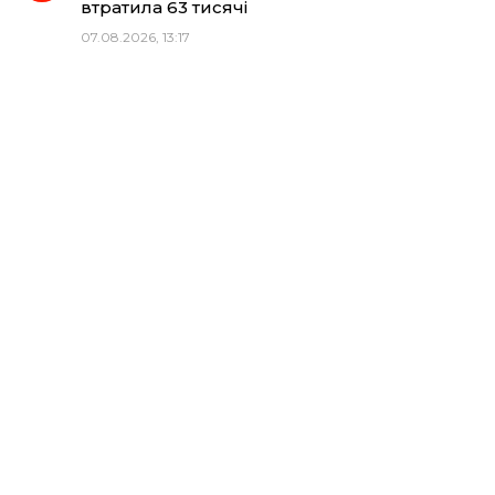
втратила 63 тисячі
07.08.2026, 13:17