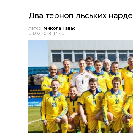
Два тернопільських нарде
Автор:
Микола Галас
09.02.2018, 14:40