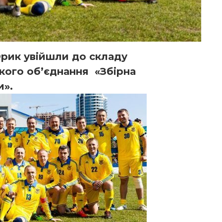
Юрик увійшли до складу
кого об’єднання «Збірна
и».