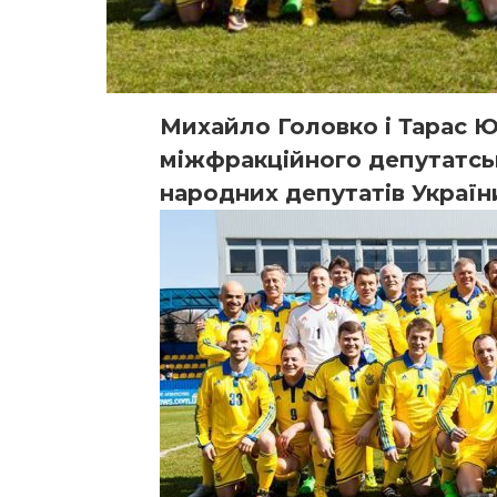
Михайло Головко і Тарас 
міжфракційного депутатсь
народних депутатів Україн