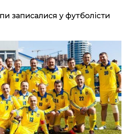
пи записалися у футболісти