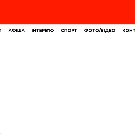
Л
АФІША
ІНТЕРВ’Ю
СПОРТ
ФОТО/ВІДЕО
КОН