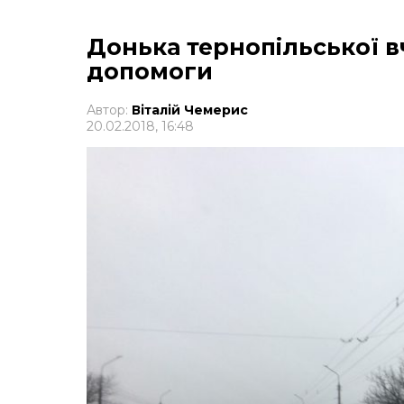
Донька тернопільської 
допомоги
Автор:
Віталій Чемерис
20.02.2018, 16:48