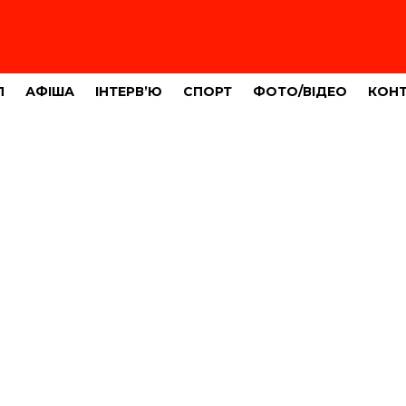
Л
АФІША
ІНТЕРВ’Ю
СПОРТ
ФОТО/ВІДЕО
КОН