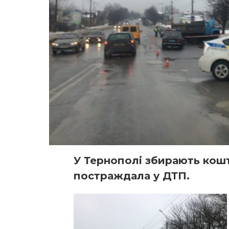
У Тернополі збирають кошт
постраждала у ДТП.