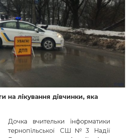
и на лікування дівчинки, яка
Дочка вчительки інформатики
тернопільської СШ№3 Надії