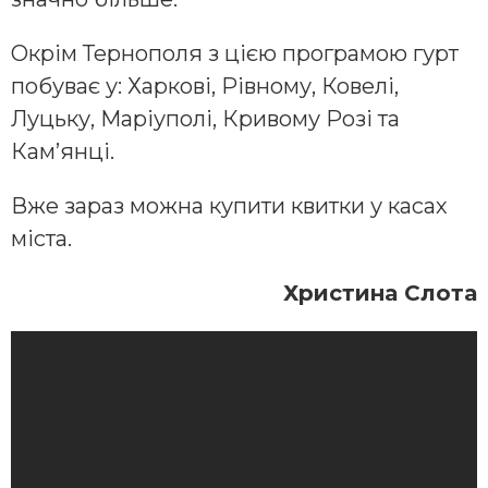
Окрім Тернополя з цією програмою гурт
побуває у: Харкові, Рівному, Ковелі,
Луцьку, Маріуполі, Кривому Розі та
Кам’янці.
Вже зараз можна купити квитки у касах
міста.
Христина Слота