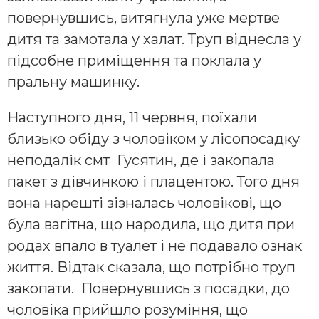
повернувшись, витягнула уже мертве
дитя та замотала у халат. Труп віднесла у
підсобне приміщення та поклала у
пральну машинку.
Наступного дня, 11 червня, поїхали
близько обіду з чоловіком у лісопосадку
неподалік смт Гусятин, де і закопала
пакет з дівчинкою і плацентою. Того дня
вона нарешті зізналась чоловікові, що
була вагітна, що народила, що дитя при
родах впало в туалет і не подавало ознак
життя. Відтак сказала, що потрібно труп
закопати. Повернувшись з посадки, до
чоловіка прийшло розуміння, що