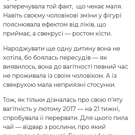
заперечувала той факт, що чекає маля.
Навіть своєму чоловікові зміни у фігурі
пояснювала ефектом від ліків, що
приймає, а свекрусі — ростом кісти.
Народжувати ще одну дитину вона не
хотіла, бо боялась пересудів — як
виявилось, вона до вагітності певний час
не проживала із своїм чоловіком. А із
свекрухою мала неприязні стосунки.
Тож, як тільки дізналась про свою п’яту
вагітність у лютому 2017 — на 21 тижні,
спробувала її перервати. Для цього пила
чай — відвар з рослини, про який