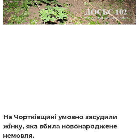
На Чортківщині умовно засудили
жінку, яка вбила новонароджене
немовля.