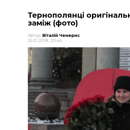
Тернополянці оригіналь
заміж (фото)
Автор:
Віталій Чемерис
25.01.2018, 20:44