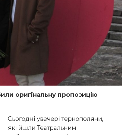
били оригінальну пропозицію
Сьогодні увечері тернополяни,
які йшли Театральним