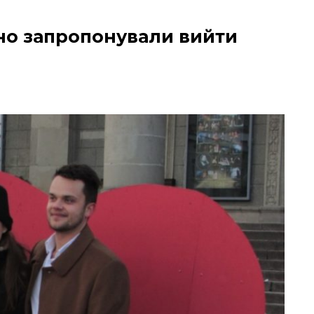
но запропонували вийти