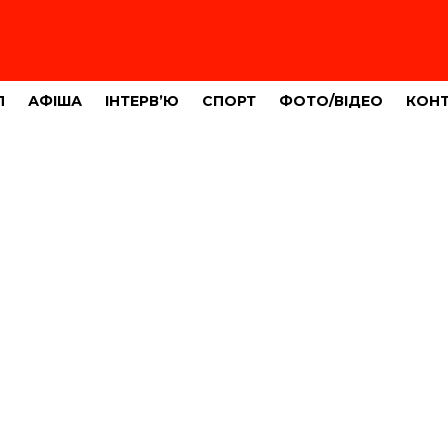
Л
АФІША
ІНТЕРВ’Ю
СПОРТ
ФОТО/ВІДЕО
КОН