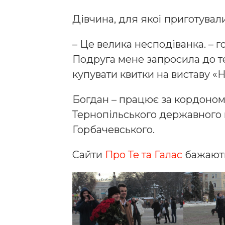
Дівчина, для якої приготували
– Це велика несподіванка. – 
Подруга мене запросила до те
купувати квитки на виставу «
Богдан – працює за кордоном.
Тернопільського державного м
Горбачевського.
Сайти
Про Те та Галас
бажають