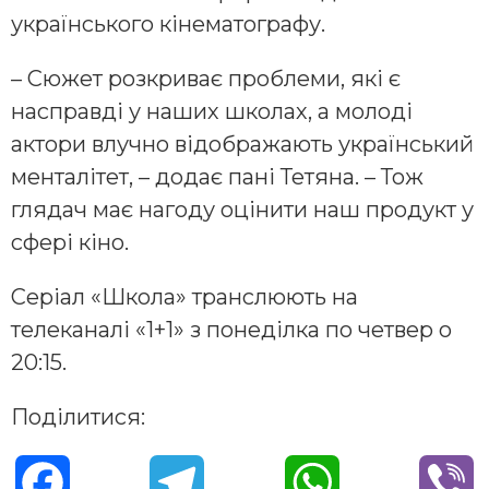
українського кінематографу.
– Сюжет розкриває проблеми, які є
насправді у наших школах, а молоді
актори влучно відображають український
менталітет, – додає пані Тетяна. – Тож
глядач має нагоду оцінити наш продукт у
сфері кіно.
Серіал «Школа» транслюють на
телеканалі «1+1» з понеділка по четвер о
20:15.
Поділитися:
F
T
W
V