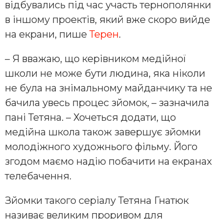
відбувались під час участь тернополянки
в іншому проектів, який вже скоро вийде
на екрани, пише
Терен
.
– Я вважаю, що керівником медійної
школи не може бути людина, яка ніколи
не була на знімальному майданчику та не
бачила увесь процес зйомок, – зазначила
пані Тетяна. – Хочеться додати, що
медійна школа також завершує зйомки
молодіжного художнього фільму. Його
згодом маємо надію побачити на екранах
телебачення.
Зйомки такого серіалу Тетяна Гнатюк
називає великим проривом для