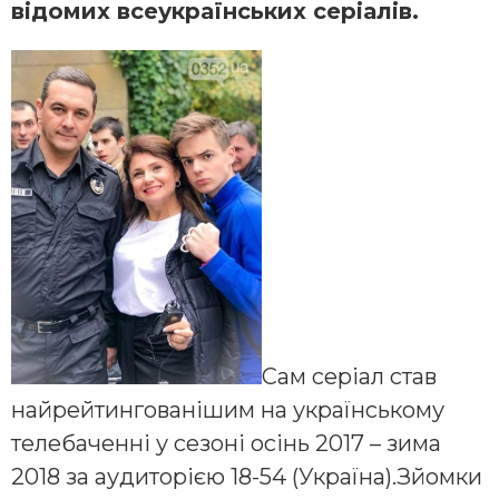
відомих всеукраїнських серіалів.
Сам серіал став
найрейтингованішим на українському
телебаченні у сезоні осінь 2017 – зима
2018 за аудиторією 18-54 (Україна).Зйомки