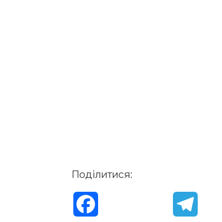
Поділитися:
F
T