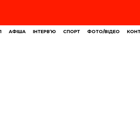
Л
АФІША
ІНТЕРВ’Ю
СПОРТ
ФОТО/ВІДЕО
КОН