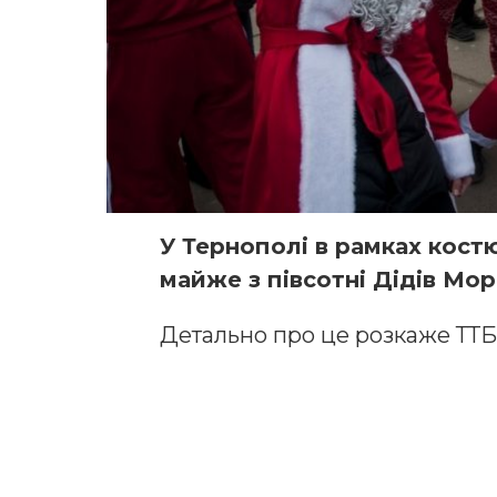
У Тернополі в рамках кост
майже з півсотні Дідів Моро
Детально про це розкаже ТТБ