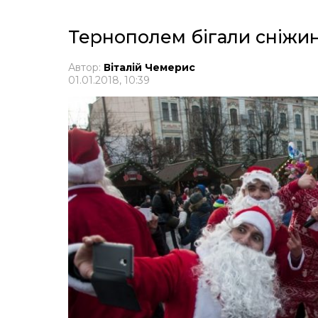
Тернополем бігали сніжинк
Автор:
Віталій Чемерис
01.01.2018, 10:39