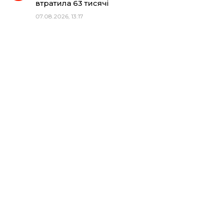
втратила 63 тисячі
07.08.2026, 13:17