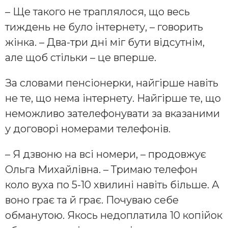
– Ще такого не траплялося, що весь
тиждень не було інтернету, – говорить
жінка. – Два-три дні міг бути відсутнім,
але щоб стільки – це вперше.
За словами пенсіонерки, найгірше навіть
не те, що нема інтернету. Найгірше те, що
неможливо зателефонувати за вказаними
у договорі номерами телефонів.
– Я дзвоню на всі номери, – продовжує
Ольга Михайлівна. – Тримаю телефон
коло вуха по 5-10 хвилині навіть більше. А
воно грає та й грає. Почуваю себе
обманутою. Якось недоплатила 10 копійок