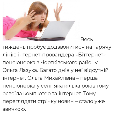
Весь
тиждень пробує додзвонитися на гарячу
лінію інтернет-провайдера «Біттернет»
пенсіонерка з Чортківського району
Ольга Лазука. Багато днів у неї відсутній
інтернет. Ольга Михайлівна – перша
пенсіонерка у селі, яка кілька років тому
освоїла комп’ютер та інтернет. Тому
переглядати стрічку новин – стало уже
звичкою.