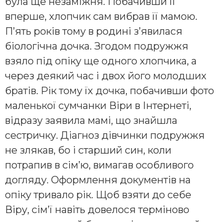
була ще незаміжня. Побачивши її
вперше, хлопчик сам вибрав її мамою.
П’ять років тому в родині з’явилася
біологічна дочка. Згодом подружжя
взяло під опіку ще одного хлопчика, а
через деякий час і двох його молодших
братів. Рік тому їх дочка, побачивши фото
маленької сумчанки Віри в Інтернеті,
відразу заявила мамі, що знайшла
сестричку. Діагноз дівчинки подружжя
не злякав, бо і старший син, коли
потрапив в сім’ю, вимагав особливого
догляду. Оформлення документів на
опіку тривало рік. Щоб взяти до себе
Віру, сім’ї навіть довелося терміново