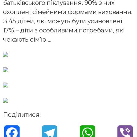
батьківського піклування. 90% з них
охоплені сімейними формами виховання.
З 45 дітей, які можуть бути усиновлені,
17% – діти з особливими потребами, які
чекають сім’ю …
Поділитися:
F
T
W
V