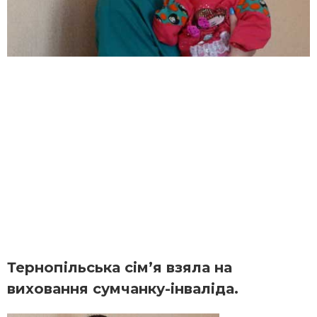
Тернопільська сім’я взяла на
виховання сумчанку-інваліда.