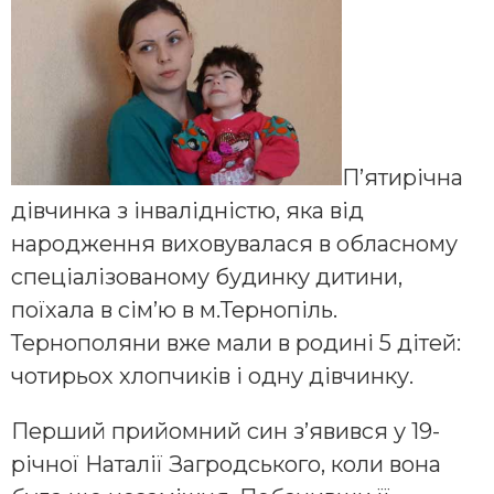
П’ятирічна
дівчинка з інвалідністю, яка від
народження виховувалася в обласному
спеціалізованому будинку дитини,
поїхала в сім’ю в м.Тернопіль.
Тернополяни вже мали в родині 5 дітей:
чотирьох хлопчиків і одну дівчинку.
Перший прийомний син з’явився у 19-
річної Наталії Загродського, коли вона