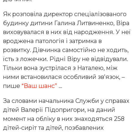
Як розповіла директор спеціалізованого
будинку дитини Галина Литвиненко, Віра
виховувалася в них від народження. У неї
вроджена патологія і затримка в
розвитку. Дівчинка самостійно не ходить,
їсть з ложечки. Рідні Віру не відвідували.
Тільки вона зустрілася з Наталею, між
ними встановилася особливий зв’язок, –
пише
“Ваш шанс”
…
За словами начальника Служби у справах
дітей Валерії Підопригори, на даний
момент на обліку в них знаходяться 258
дітей-сиріт та дітей, позбавлених