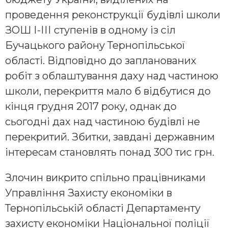
проведення реконструкції будівлі школи
ЗОШ І-ІІІ ступенів в одному із сіл
Бучацького району Тернопільської
області. Відповідно до запланованих
робіт з облаштування даху над частиною
школи, перекриття мало б відбутися до
кінця грудня 2017 року, однак до
сьогодні дах над частиною будівлі не
перекритий. Збитки, завдані державним
інтересам становлять понад 300 тис грн.
Злочин викрито спільно працівниками
Управління Захисту економіки в
Тернопільській області Департаменту
захисту економіки Національної поліції