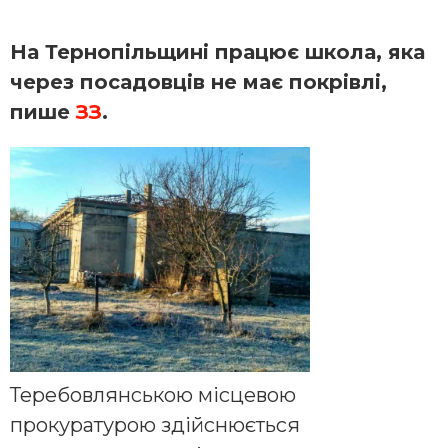
На Тернопільщині працює школа, яка
через посадовців не має покрівлі,
пише
ЗЗ
.
Теребовлянською місцевою
прокуратурою здійснюється