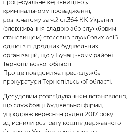
процесуальне керівництво у
кримінальному провадженні,
розпочатому за ч.2 ст.364 КК України
(зловживання владою або службовим
становищем) стосовно службових осіб
однієї з підрядних будівельних
організацій, що у Бучацькому районі
Тернопільської області.
Про це повідомляє прес-служба
прокуратури Тернопільської області.
Досудовим розслідуванням встановлено,
що службовці будівельної фірми,
упродовж вересня-грудня 2017 року
здійснили розтрату коштів державного
бюджету України, виділених на