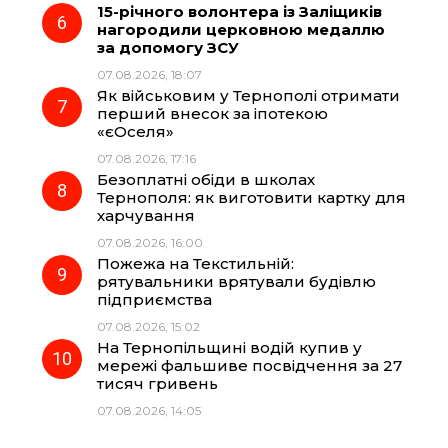
15-річного волонтера із Заліщиків
нагородили церковною медаллю
за допомогу ЗСУ
07.08.2026, 18:07
Як військовим у Тернополі отримати
перший внесок за іпотекою
«єОселя»
07.08.2026, 17:16
Безоплатні обіди в школах
Тернополя: як виготовити картку для
харчування
07.08.2026, 16:00
Пожежа на Текстильній:
рятувальники врятували будівлю
підприємства
07.08.2026, 15:02
На Тернопільщині водій купив у
мережі фальшиве посвідчення за 27
тисяч гривень
07.08.2026, 14:05