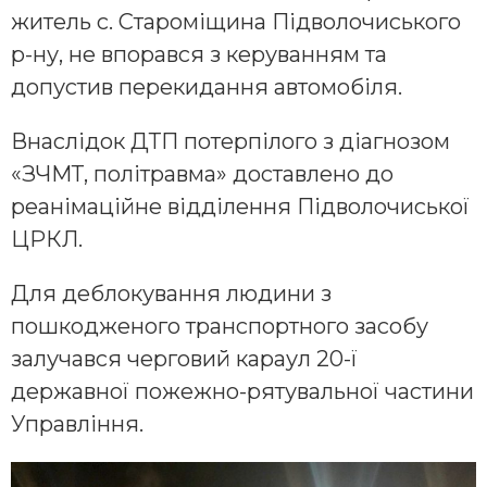
житель с. Староміщина Підволочиського
р-ну, не впорався з керуванням та
допустив перекидання автомобіля.
Внаслідок ДТП потерпілого з діагнозом
«ЗЧМТ, політравма» доставлено до
реанімаційне відділення Підволочиської
ЦРКЛ.
Для деблокування людини з
пошкодженого транспортного засобу
залучався черговий караул 20-ї
державної пожежно-рятувальної частини
Управління.