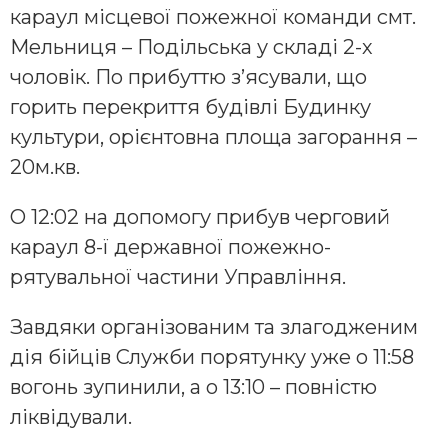
караул місцевої пожежної команди смт.
Мельниця – Подільська у складі 2-х
чоловік. По прибуттю з’ясували, що
горить перекриття будівлі Будинку
культури, орієнтовна площа загорання –
20м.кв.
О 12:02 на допомогу прибув черговий
караул 8-ї державної пожежно-
рятувальної частини Управління.
Завдяки організованим та злагодженим
дія бійців Служби порятунку уже о 11:58
вогонь зупинили, а о 13:10 – повністю
ліквідували.