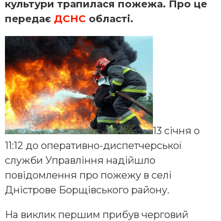
культури трапилася пожежа. Про це
передає
ДСНС
області.
13 січня о
11:12 до оперативно-диспетчерської
служби Управління надійшло
повідомлення про пожежу в селі
Дністрове Борщівського району.
На виклик першим прибув черговий