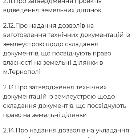
2.11.Про затвердження проектів
відведення земельних ділянок
2.12.Про надання дозволів на
виготовлення технічних документацій із
землеустрою щодо складання
документів, що посвідчують право
власності на земельні ділянки в
м.Тернополі
2.13.Про затвердження технічних
документацій із землеустрою щодо
складання документів, що посвідчують
право на земельні ділянки
2.14.Про надання дозволів на укладання