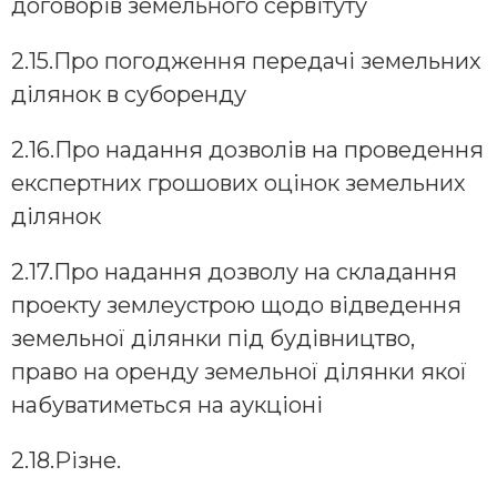
договорів земельного сервітуту
2.15.Про погодження передачі земельних
ділянок в суборенду
2.16.Про надання дозволів на проведення
експертних грошових оцінок земельних
ділянок
2.17.Про надання дозволу на складання
проекту землеустрою щодо відведення
земельної ділянки під будівництво,
право на оренду земельної ділянки якої
набуватиметься на аукціоні
2.18.Різне.