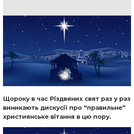
Щороку в час Різдвяних свят раз у раз
виникають дискусії про “правильне”
християнське вітання в цю пору.