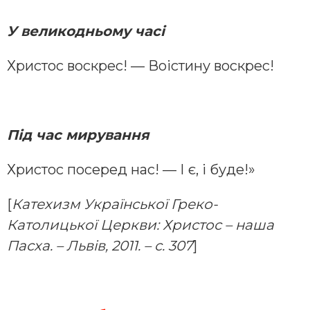
У великодньому часі
Христос воскрес! — Воістину воскрес!
Під час мирування
Христос посеред нас! — І є, і буде!»
[
Катехизм Української Греко-
Католицької Церкви: Христос – наша
Пасха. – Львів, 2011. – с. 307
]