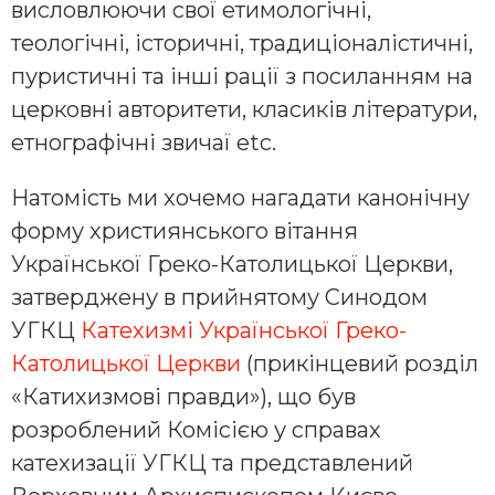
висловлюючи свої етимологічні,
теологічні, історичні, традиціоналістичні,
пуристичні та інші рації з посиланням на
церковні авторитети, класиків літератури,
етнографічні звичаї etc.
Натомість ми хочемо нагадати канонічну
форму християнського вітання
Української Греко-Католицької Церкви,
затверджену в прийнятому Синодом
УГКЦ
Катехизмі Української Греко-
Католицької Церкви
(прикінцевий розділ
«Катихизмові правди»), що був
розроблений Комісією у справах
катехизації УГКЦ та представлений