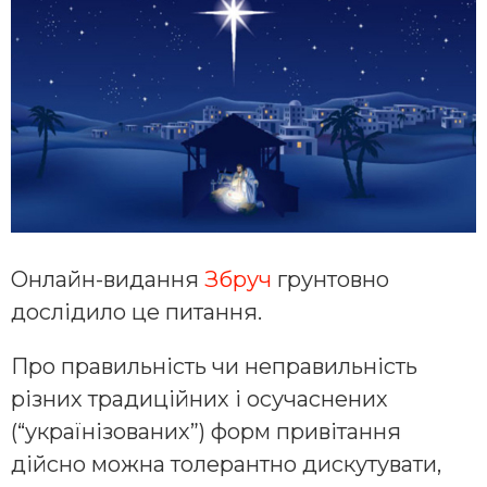
Онлайн-видання
Збруч
грунтовно
дослідило це питання.
Про правильність чи неправильність
різних традиційних і осучаснених
(“українізованих”) форм привітання
дійсно можна толерантно дискутувати,