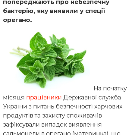
попереджають про небезпечну
бактерію, яку виявили у спеції
орегано.
На початку
місяця
працівники
Державної служба
України з питань безпечності харчових
продуктів та захисту споживачів
зафіксували випадок виявлення
сальмонели в орегано (материнка), що