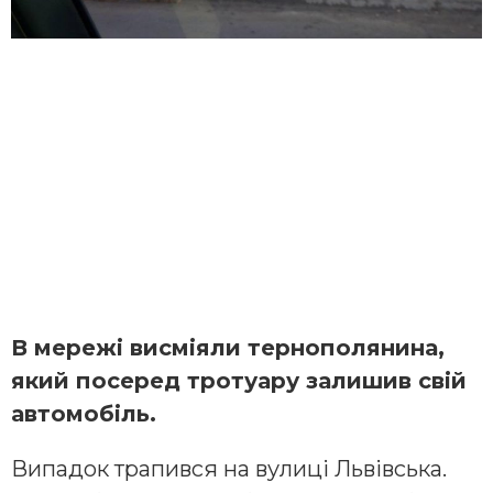
В мережі висміяли тернополянина,
який посеред тротуару залишив свій
автомобіль.
Випадок трапився на вулиці Львівська.