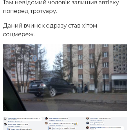
Там невідомий чоловік залишив автівку
поперед тротуару.
Даний вчинок одразу став хітом
соцмереж.