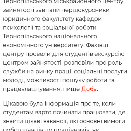
Тернопільського міськрайонного центру
зайнятості завітали першокурсники
юридичного факультету кафедри
психології та соціальної роботи
Тернопільського національного
економічного університету. Фахівці
центру провели для студентів екскурсію
центром зайнятості, розповіли про роль
служби на ринку праці, соціальні послуги
молоді, можливості пошуку роботи та
працевлаштування, пише
Доба
.
Цікавою була інформація про те, коли
студентам варто починати працювати, де
знайти цікаві вакансії, які основні вимоги
роботодавців до працівників, як