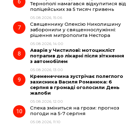
Тернополі намагався відкупитися від
поліцейських за 5 тисяч гривень
05.08.2026, 15:06
Священнику Олексію Николишину
заборонили у священнослужінні:
рішення митрополита Нестора
05.08.2026, 14:00
Аварія у Чистилові: мотоцикліст
потрапив до лікарні після зіткнення
з автомобілем
05.08.2026, 13:00
Кременеччина зустрічає полеглого
захисника Василя Романюка: 6
серпня в громаді оголосили День
жалоби
05.08.2026, 12:00
Спека зміниться на грози: прогноз
погоди на 5-7 серпня
05.08.2026, 11:10