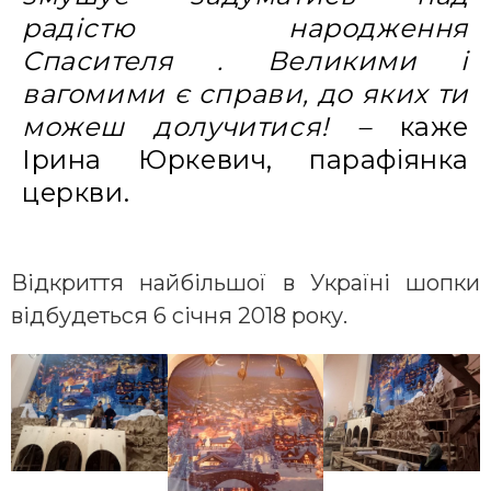
радістю народження
Спасителя . Великими і
вагомими є справи, до яких ти
можеш долучитися! –
каже
Ірина Юркевич, парафіянка
церкви.
Відкриття найбільшої в Україні шопки
відбудеться 6 січня 2018 року.