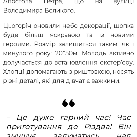
Апостола Петра, що на вулиці
Володимира Великого.
Цьогоріч оновили небо декорації, шопка
буде більш яскравою та із новими
героями. Розмір залишиться таким, як і
минулого року: 20*50м. Молодь активно
долучається до встановлення екстер’єру.
Хлопці допомагають з риштовкою, носять
різні деталі, які для дівчат є важкими.
– Це дуже гарний час! Час
приготування до Різдва! Він
змушує задуматись над