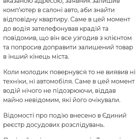
вказаною адресою, заявник залишив
комп’ютер в салоні авто, аби знайти
відповідну квартиру. Саме в цей момент
до водія зателефонував крадій та
повідомив, що він все узгодив з клієнтом
та попросив доправити залишений товар
в інший кінець міста.
Коли молодик повернувся то не виявив ні
техніки, ні автомобіля. Саме в цей момент
водій нічого не підозрюючи, віддав
майно невідомим, які його очікували.
Відомості про подію внесено в Єдиний
реєстр досудових розслідувань.