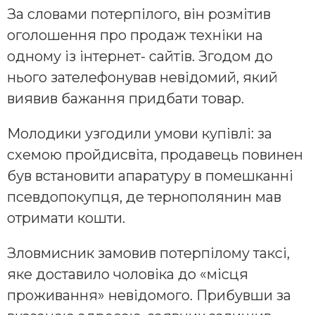
За словами потерпілого, він розмітив
оголошення про продаж техніки на
одному із інтернет- сайтів. Згодом до
нього зателефонував невідомий, який
виявив бажання придбати товар.
Молодики узгодили умови купівлі: за
схемою пройдисвіта, продавець повинен
був встановити апаратуру в помешканні
псевдопокупця, де тернополянин мав
отримати кошти.
Зловмисник замовив потерпілому таксі,
яке доставило чоловіка до «місця
проживання» невідомого. Прибувши за