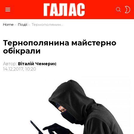
S
SEARC
S
Menu
You are here:
Home
Події
Тернополянина майстерно обікрали
Тернополянина майстерно
обікрали
Автор:
Віталій Чемерис
14.12.2017, 10:20