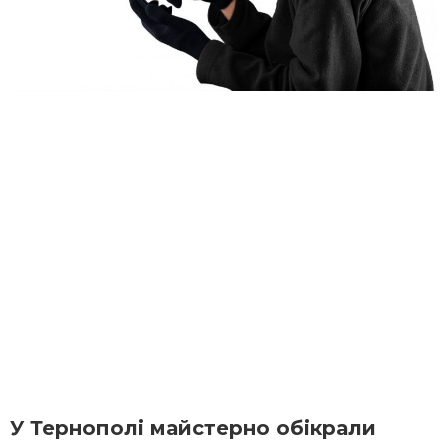
У Тернополі майстерно обікрали