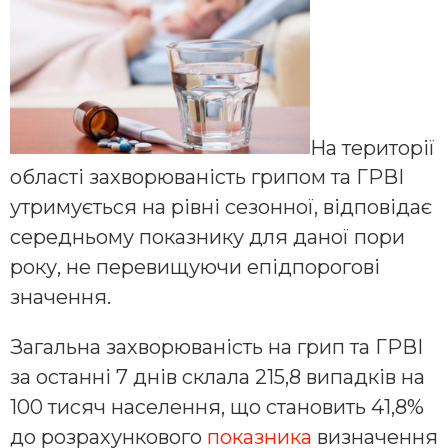
На території
області захворюваність грипом та ГРВІ
утримується на рівні сезонної, відповідає
середньому показнику для даної пори
року, не перевищуючи епідпорогові
значення.
Загальна захворюваність на грип та ГРВІ
за останні 7 днів склала 215,8 випадків на
100 тисяч населення, що становить 41,8%
до розрахункового
показника
визначення