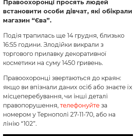
Правоохоронці просять людей
встановити особи дівчат, які обікрали
магазин “Єва”.
Подія трапилась ще 14 грудня, близько
16:55 години. Злодійки викрали з
торгового прилавку декоративної
косметики на суму 1450 гривень.
Правоохоронці звертаються до краян:
якщо ви впізнали даних осіб або знаєте їх
місцеперебування, чи інші деталі
правопорушення,
телефонуйте
за
номером у Тернополі 27-11-70, або на
лінію “102”.