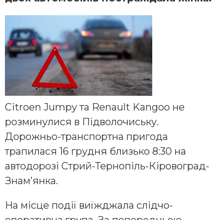
Citroen Jumpy та Renault Kangoo не
розминулися в Підволочиську.
Дорожньо-транспортна пригода
трапилася 16 грудня близько 8:30 на
автодорозі Стрий-Тернопіль-Кіровоград-
Знам’янка.
На місце події виїжджала слідчо-