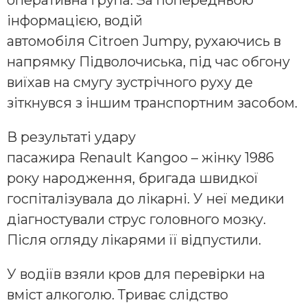
оперативна група. За попередньою
інформацією, водій
автомобіля Citroen Jumpy, рухаючись в
напрямку Підволочиська, під час обгону
виїхав на смугу зустрічного руху де
зіткнувся з іншим транспортним засобом.
В результаті удару
пасажира Renault Kangoo – жінку 1986
року народження, бригада швидкої
госпіталізувала до лікарні. У неї медики
діагностували струс головного мозку.
Після огляду лікарями її відпустили.
У водіїв взяли кров для перевірки на
вміст алкоголю. Триває слідство