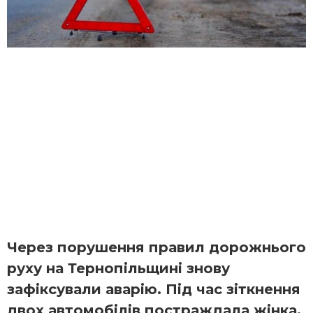
Через порушення правил дорожнього
руху на Тернопільщині знову
зафіксували аварію. Під час зіткнення
двох автомобілів постраждала жінка.